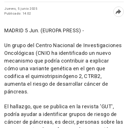
Jueves, 5 junio 2025
Publicado: 14:02
Abri
MADRID 5 Jun. (EUROPA PRESS) -
Un grupo del Centro Nacional de Investigaciones
Oncológicas (CNIO ha identificado un nuevo
mecanismo que podría contribuir a explicar
cómo una variante genética en el gen que
codifica el quimiotripsinógeno 2, CTRB2,
aumenta el riesgo de desarrollar cáncer de
páncreas.
El hallazgo, que se publica en la revista 'GUT',
podría ayudar a identificar grupos de riesgo de
cáncer de páncreas, es decir, personas sobre las