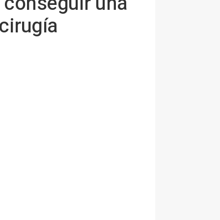
a conseguir una
cirugía