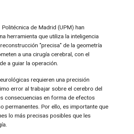
d Politécnica de Madrid (UPM) han
na herramienta que utiliza la inteligencia
a reconstrucción "precisa" de la geometría
ometen a una cirugía cerebral, con el
e a guiar la operación.
neurológicas requieren una precisión
imo error al trabajar sobre el cerebro del
es consecuencias en forma de efectos
so permanentes. Por ello, es importante que
es lo más precisas posibles que les
ía.