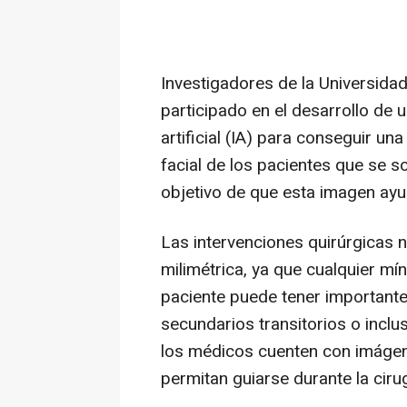
Investigadores de la Universida
participado en el desarrollo de u
artificial (IA) para conseguir un
facial de los pacientes que se s
objetivo de que esta imagen ayud
Las intervenciones quirúrgicas 
milimétrica, ya que cualquier mín
paciente puede tener important
secundarios transitorios o inclu
los médicos cuenten con imágen
permitan guiarse durante la cirug