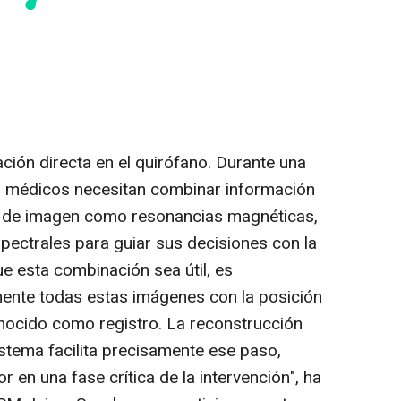
ación directa en el quirófano. Durante una
os médicos necesitan combinar información
es de imagen como resonancias magnéticas,
ectrales para guiar sus decisiones con la
e esta combinación sea útil, es
mente todas estas imágenes con la posición
onocido como registro. La reconstrucción
istema facilita precisamente ese paso,
 en una fase crítica de la intervención", ha