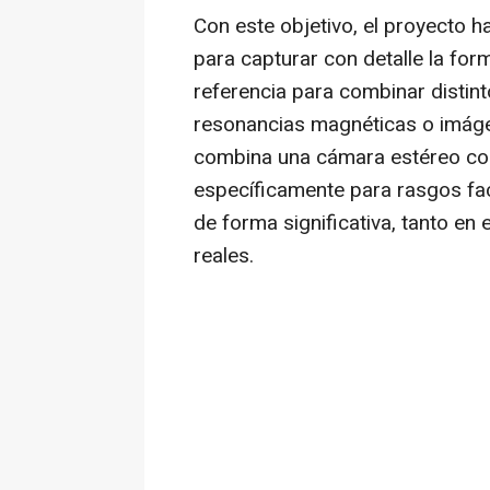
Con este objetivo, el proyecto 
para capturar con detalle la form
referencia para combinar disti
resonancias magnéticas o imáge
combina una cámara estéreo com
específicamente para rasgos faci
de forma significativa, tanto e
reales.