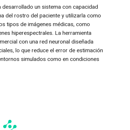
ha desarrollado un sistema con capacidad
a del rostro del paciente y utilizarla como
ntos tipos de imágenes médicas, como
nes hiperespectrales. La herramienta
ercial con una red neuronal diseñada
ales, lo que reduce el error de estimación
n entornos simulados como en condiciones