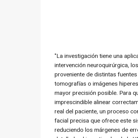
"La investigación tiene una aplic
intervención neuroquirúrgica, l
proveniente de distintas fuent
tomografías o imágenes hiperesp
mayor precisión posible. Para qu
imprescindible alinear correcta
real del paciente, un proceso c
facial precisa que ofrece este s
reduciendo los márgenes de error