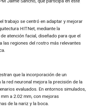
 UPM Jaime Sancho, que participa en este
 el trabajo se centró en adaptar y mejorar
rquitectura HITNet, mediante la
e atención facial, diseñado para que el
a las regiones del rostro más relevantes
ca.
stran que la incorporación de un
la red neuronal mejora la precisión de la
enarios evaluados. En entornos simulados,
29 mm a 2.02 mm, con mejoras
as de la nariz y la boca.