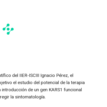
ífico del IIER-ISCIII Ignacio Pérez, el
etivo el estudio del potencial de la terapia
la introducción de un gen KARS1 funcional
regir la sintomatología.