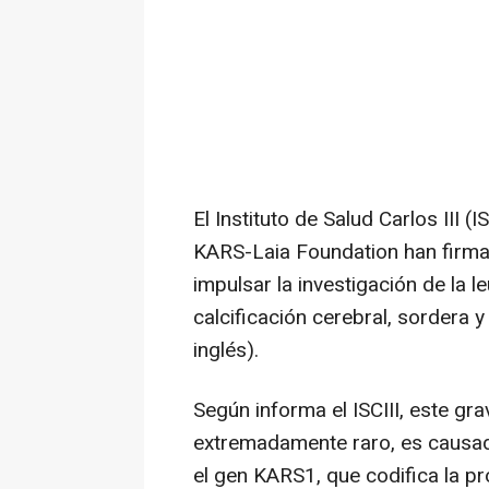
El Instituto de Salud Carlos III (
KARS-Laia Foundation han firma
impulsar la investigación de la 
calcificación cerebral, sordera y
inglés).
Según informa el ISCIII, este gr
extremadamente raro, es causad
el gen KARS1, que codifica la pro