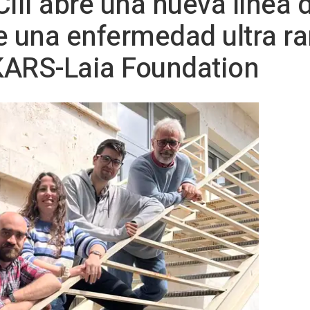
SCIII abre una nueva línea 
e una enfermedad ultra ra
KARS-Laia Foundation