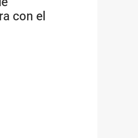
de
ra con el