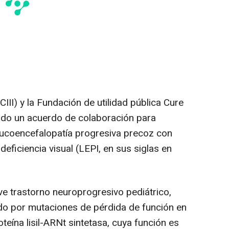
ISCIII) y la Fundación de utilidad pública Cure
do un acuerdo de colaboración para
leucoencefalopatía progresiva precoz con
 deficiencia visual (LEPI, en sus siglas en
ave trastorno neuroprogresivo pediátrico,
o por mutaciones de pérdida de función en
teína lisil-ARNt sintetasa, cuya función es