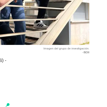
Imagen del grupo de investigación.
- ISCIII
) -