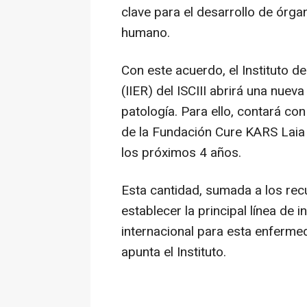
clave para el desarrollo de órga
humano.
Con este acuerdo, el Instituto 
(IIER) del ISCIII abrirá una nuev
patología. Para ello, contará c
de la Fundación Cure KARS Laia
los próximos 4 años.
Esta cantidad, sumada a los recu
establecer la principal línea de i
internacional para esta enferme
apunta el Instituto.