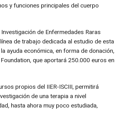
nos y funciones principales del cuerpo
de Investigación de Enfermedades Raras
a línea de trabajo dedicada al estudio de esta
on la ayuda económica, en forma de donación,
 Foundation, que aportará 250.000 euros en
rsos propios del IIER-ISCIII, permitirá
nvestigación de una terapia a nivel
dad, hasta ahora muy poco estudiada,