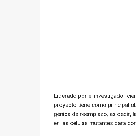
Liderado por el investigador cient
proyecto tiene como principal obj
génica de reemplazo, es decir, 
en las células mutantes para cor