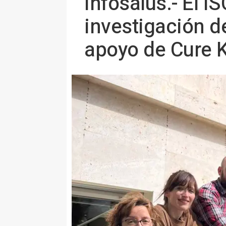
Infosalus.- El I
investigación d
apoyo de Cure 