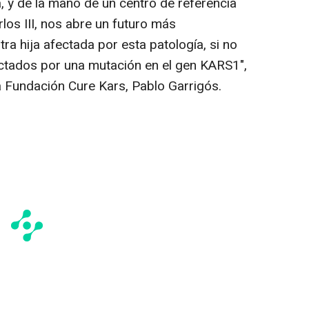
, y de la mano de un centro de referencia
rlos III, nos abre un futuro más
a hija afectada por esta patología, si no
ectados por una mutación en el gen KARS1",
a Fundación Cure Kars, Pablo Garrigós.