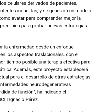
los celulares derivados de pacientes,
otentes inducidas, y se generará un modelo
 como avatar para comprender mejor la
reclínica para probar nuevas estrategias
dar la enfermedad desde un enfoque
 en los aspectos traslacionales, con el
nor tiempo posible una terapia efectiva para
átrica. Además, este proyecto establecerá
ual para el desarrollo de otras estrategias
s enfermedades neurodegenerativas
ida de función", ha indicado el
SCIII Ignacio Pérez.