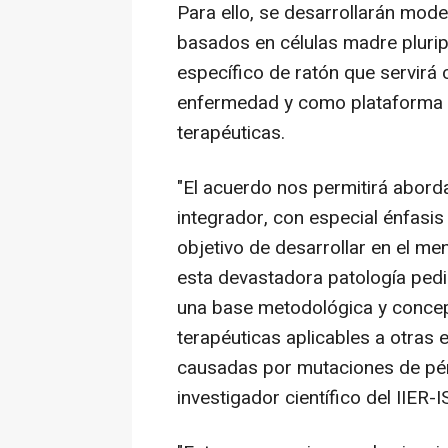
Para ello, se desarrollarán mode
basados en células madre plurip
específico de ratón que servirá
enfermedad y como plataforma p
terapéuticas.
"El acuerdo nos permitirá abor
integrador, con especial énfasis
objetivo de desarrollar en el me
esta devastadora patología pedi
una base metodológica y concept
terapéuticas aplicables a otra
causadas por mutaciones de pérd
investigador científico del IIER-I