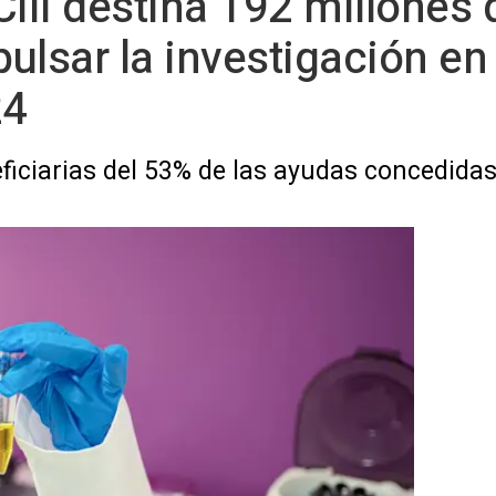
SCIII destina 192 millones
ulsar la investigación en
24
ficiarias del 53% de las ayudas concedida