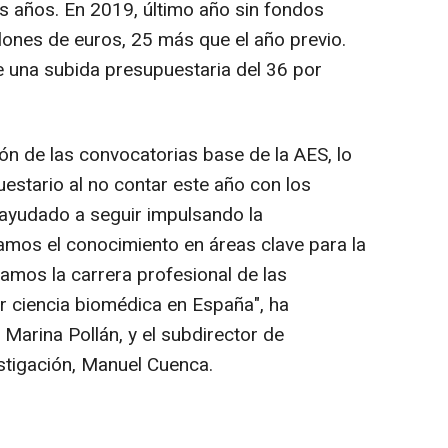
mos años. En 2019, último año sin fondos
llones de euros, 25 más que el año previo.
 una subida presupuestaria del 36 por
n de las convocatorias base de la AES, lo
stario al no contar este año con los
ayudado a seguir impulsando la
amos el conocimiento en áreas clave para la
damos la carrera profesional de las
r ciencia biomédica en España", ha
, Marina Pollán, y el subdirector de
stigación, Manuel Cuenca.