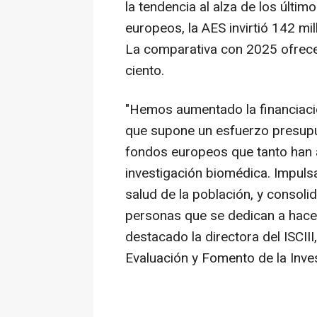
la tendencia al alza de los últi
europeos, la AES invirtió 142 mi
La comparativa con 2025 ofrece
ciento.
"Hemos aumentado la financiació
que supone un esfuerzo presupue
fondos europeos que tanto han 
investigación biomédica. Impuls
salud de la población, y consoli
personas que se dedican a hace
destacado la directora del ISCIII
Evaluación y Fomento de la Inve