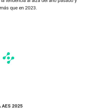
la tendencia al alza del año pasado y
 más que en 2023.
 AES 2025