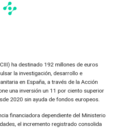
(ISCIII) ha destinado 192 millones de euros
sar la investigación, desarrollo e
anitaria en España, a través de la Acción
one una inversión un 11 por ciento superior
desde 2020 sin ayuda de fondos europeos.
encia financiadora dependiente del Ministerio
idades, el incremento registrado consolida