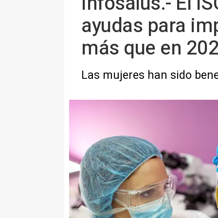
Infosalus.- El I
ayudas para imp
más que en 20
Las mujeres han sido bene