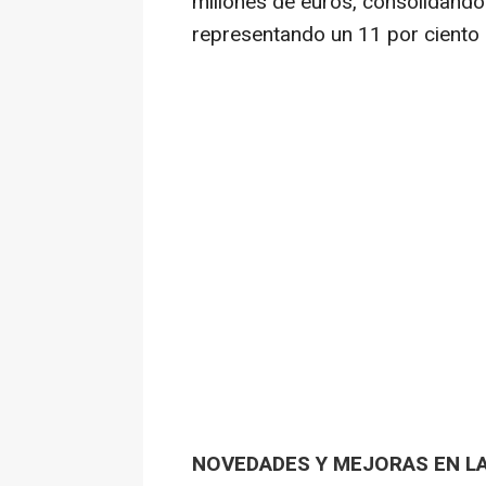
millones de euros, consolidando 
representando un 11 por ciento
NOVEDADES Y MEJORAS EN LA