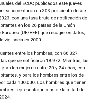
nuales del ECDC publicados este jueves
orrea aumentaron un 303 por ciento desde
2023, con una tasa bruta de notificación de
itantes en los 28 países de la Unión
 Europeo (UE/EEE) que recogieron datos;
a vigilancia en 2009.
cuentes entre los hombres, con 86.327
 las que se notificaron 18.972. Mientras, las
 para las mujeres entre 20 y 24 años, con
itantes, y para los hombres entre los de
por cada 100.000. Los hombres que tienen
hombres representaron más de la mitad de
2024.