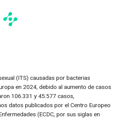
sexual (ITS) causadas por bacterias
Europa en 2024, debido al aumento de casos
traron 106.331 y 45.577 casos,
mos datos publicados por el Centro Europeo
 Enfermedades (ECDC, por sus siglas en