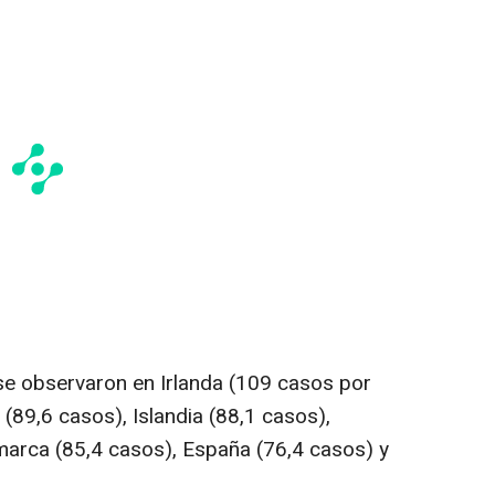
 se observaron en Irlanda (109 casos por
(89,6 casos), Islandia (88,1 casos),
arca (85,4 casos), España (76,4 casos) y