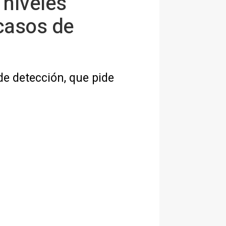
"niveles
casos de
de detección, que pide