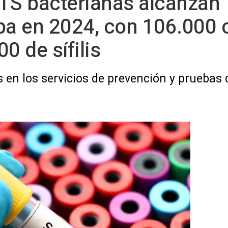
ITS bacterianas alcanzan 
pa en 2024, con 106.000 
0 de sífilis
s en los servicios de prevención y pruebas 