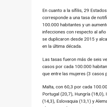
En cuanto a la sífilis, 29 Estad
corresponde a una tasa de notif
100.000 habitantes y un aumento
infecciones con respecto al año
se duplicaron desde 2015 y alc
en la última década.
Las tasas fueron más de seis ve
casos por cada 100.000 habitant
que entre las mujeres (3 casos 
Malta, con 60,3 por cada 100.00
Portugal (20,7), Hungría (18,0), 
(14,3), Eslovaquia (13,1) y Alem