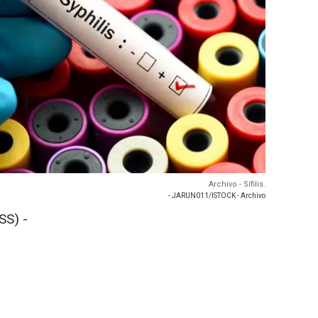
Archivo - Sífilis.
- JARUN011/ISTOCK - Archivo
SS) -