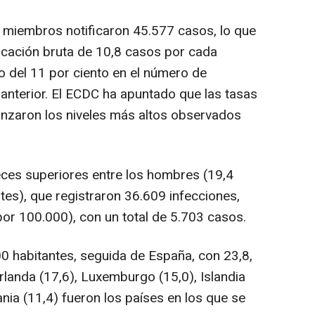
os miembros notificaron 45.577 casos, lo que
icación bruta de 10,8 casos por cada
 del 11 por ciento en el número de
 anterior. El ECDC ha apuntado que las tasas
anzaron los niveles más altos observados
ces superiores entre los hombres (19,4
es), que registraron 36.609 infecciones,
por 100.000), con un total de 5.703 casos.
0 habitantes, seguida de España, con 23,8,
Irlanda (17,6), Luxemburgo (15,0), Islandia
ania (11,4) fueron los países en los que se