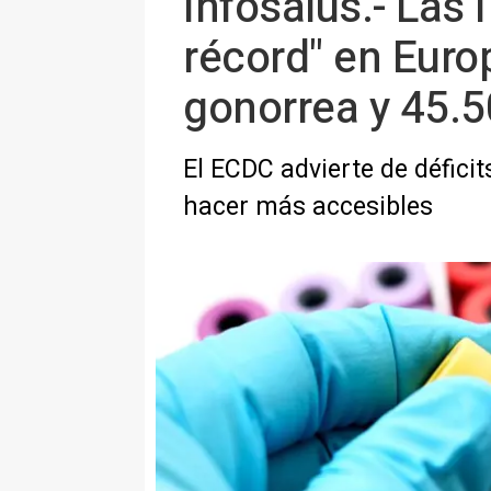
Infosalus.- Las 
récord" en Euro
gonorrea y 45.50
El ECDC advierte de déficit
hacer más accesibles