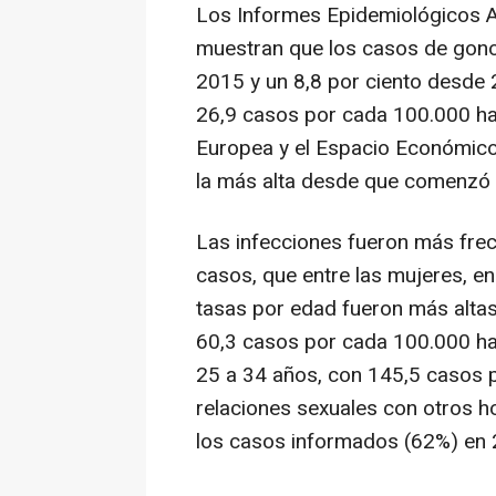
Los Informes Epidemiológicos A
muestran que los casos de gon
2015 y un 8,8 por ciento desde 
26,9 casos por cada 100.000 hab
Europea y el Espacio Económico
la más alta desde que comenzó l
Las infecciones fueron más fre
casos, que entre las mujeres, en
tasas por edad fueron más altas
60,3 casos por cada 100.000 hab
25 a 34 años, con 145,5 casos 
relaciones sexuales con otros 
los casos informados (62%) en 