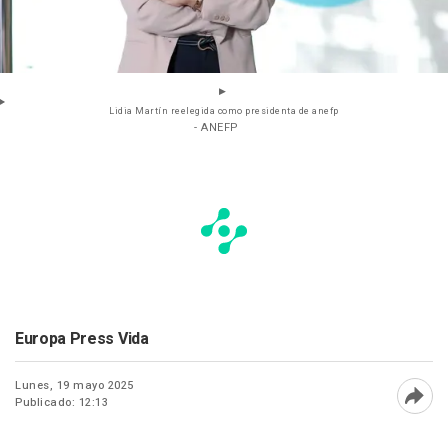
Lidia Martín reelegida como presidenta de anefp
- ANEFP
Europa Press Vida
Lunes, 19 mayo 2025
Publicado: 12:13
Abri