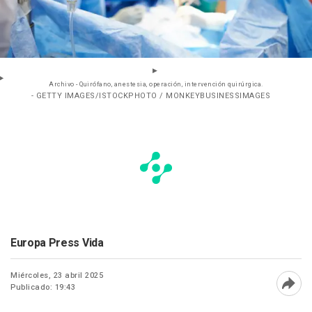
Archivo - Quirófano, anestesia, operación, intervención quirúrgica.
- GETTY IMAGES/ISTOCKPHOTO / MONKEYBUSINESSIMAGES
Europa Press Vida
Miércoles, 23 abril 2025
Publicado: 19:43
Abri