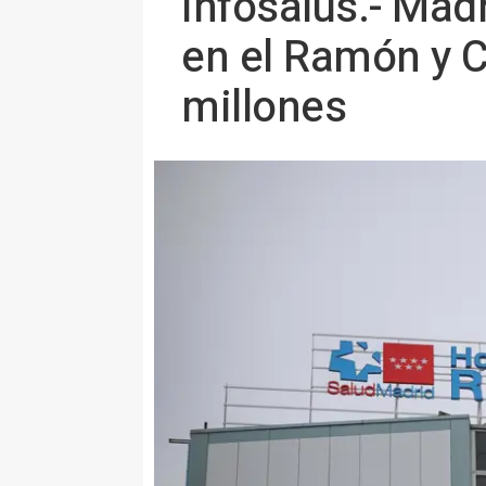
Infosalus.- Ma
en el Ramón y C
millones