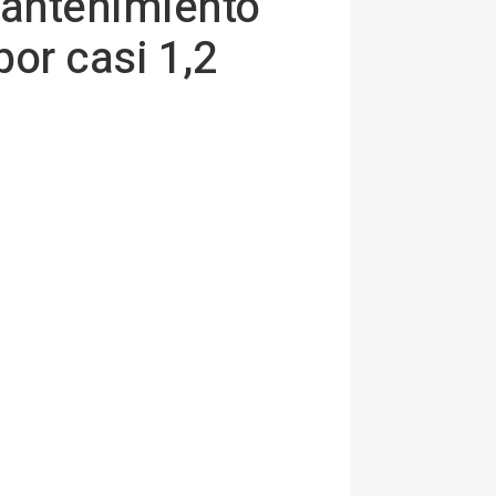
mantenimiento
por casi 1,2