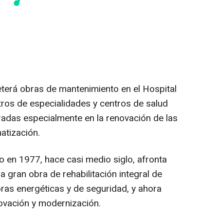
erá obras de mantenimiento en el Hospital
tros de especialidades y centros de salud
radas especialmente en la renovación de las
matización.
do en 1977, hace casi medio siglo, afronta
 gran obra de rehabilitación integral de
ras energéticas y de seguridad, y ahora
ovación y modernización.