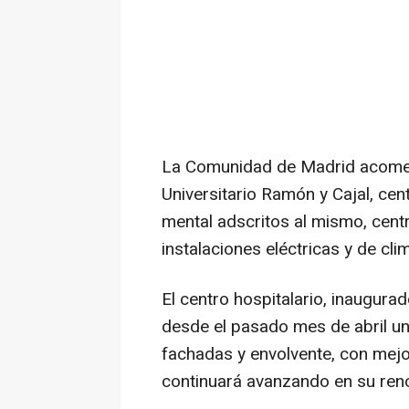
La Comunidad de Madrid acomet
Universitario Ramón y Cajal, cen
mental adscritos al mismo, cent
instalaciones eléctricas y de cli
El centro hospitalario, inaugura
desde el pasado mes de abril una
fachadas y envolvente, con mejo
continuará avanzando en su ren