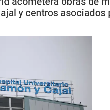
drid acometerá obras de 
ajal y centros asociados 