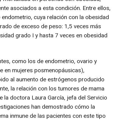
nte asociados a esta condición. Entre ellos,
e endometrio, cuya relación con la obesidad
rado de exceso de peso: 1,5 veces más
sidad grado I y hasta 7 veces en obesidad
es, como los de endometrio, ovario y
te en mujeres posmenopáusicas),
bido al aumento de estrógenos producido
ente, la relación con los tumores de mama
e la doctora Laura García, jefa del Servicio
estigaciones han demostrado cómo la
ma inmune de las pacientes con este tipo