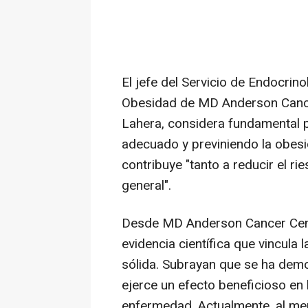
El jefe del Servicio de Endocrin
Obesidad de MD Anderson Cance
Lahera, considera fundamental 
adecuado y previniendo la obesid
contribuye "tanto a reducir el r
general".
Desde MD Anderson Cancer Cent
evidencia científica que vincula
sólida. Subrayan que se ha dem
ejerce un efecto beneficioso en 
enfermedad. Actualmente, al me