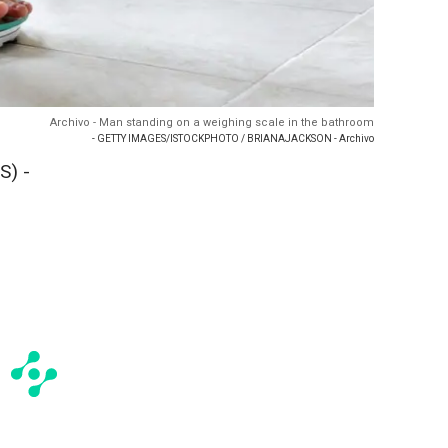
Archivo - Man standing on a weighing scale in the bathroom
- GETTY IMAGES/ISTOCKPHOTO / BRIANAJACKSON - Archivo
S) -