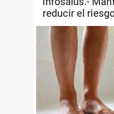
Infosalus.- Man
reducir el ries