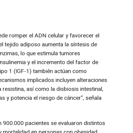
ede romper el ADN celular y favorecer el
l tejido adiposo aumenta la síntesis de
enzimas, lo que estimula tumores
sulinemia y el incremento del factor de
a tipo 1 (IGF-1) también actúan como
canismos implicados incluyen alteraciones
resistina, así como la disbiosis intestinal,
ias y potencia el riesgo de cáncer", señala
n 900.000 pacientes se evaluaron distintos
 y mortalidad en personas con obesidad,