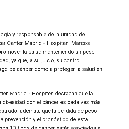
ología y responsable de la Unidad de
r Center Madrid - Hospiten, Marcos
promover la salud manteniendo un peso
ad, ya que, a su juicio, su control
iesgo de cáncer como a proteger la salud en
er Madrid - Hospiten destacan que la
 la obesidad con el cáncer es cada vez más
ostrado, además, que la pérdida de peso
la prevención y el pronóstico de esta
nos 13 tipos de cáncer están asociados a