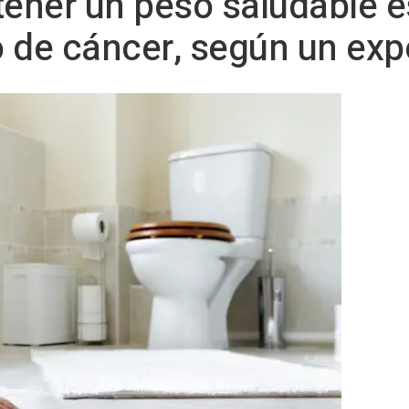
tener un peso saludable e
go de cáncer, según un exp