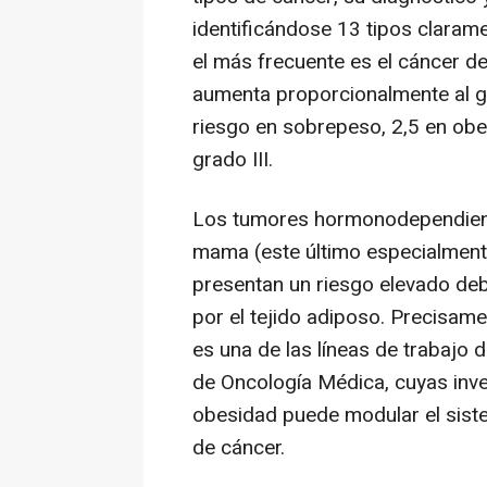
identificándose 13 tipos clarame
el más frecuente es el cáncer d
aumenta proporcionalmente al g
riesgo en sobrepeso, 2,5 en obe
grado III.
Los tumores hormonodependient
mama (este último especialmen
presentan un riesgo elevado de
por el tejido adiposo. Precisam
es una de las líneas de trabajo d
de Oncología Médica, cuyas inv
obesidad puede modular el siste
de cáncer.