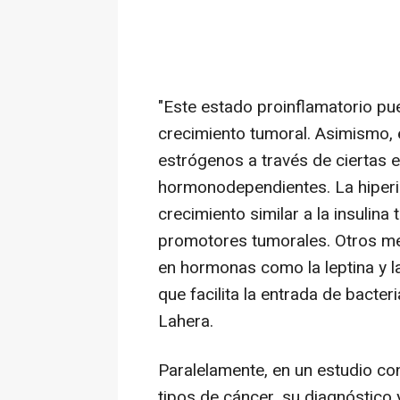
"Este estado proinflamatorio pu
crecimiento tumoral. Asimismo, e
estrógenos a través de ciertas 
hormonodependientes. La hiperin
crecimiento similar a la insulin
promotores tumorales. Otros me
en hormonas como la leptina y la 
que facilita la entrada de bacter
Lahera.
Paralelamente, en un estudio co
tipos de cáncer, su diagnóstico