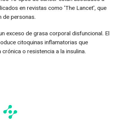
licados en revistas como 'The Lancet', que
n de personas.
un exceso de grasa corporal disfuncional. El
roduce citoquinas inflamatorias que
 crónica o resistencia a la insulina.