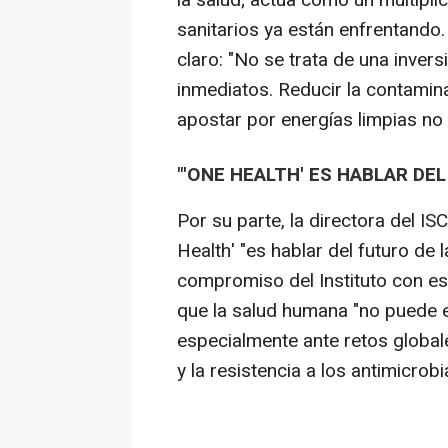
la salud; actúa como un multipl
sanitarios ya están enfrentando.
claro: "No se trata de una invers
inmediatos. Reducir la contamina
apostar por energías limpias no 
"'ONE HEALTH' ES HABLAR DE
Por su parte, la directora del IS
Health' "es hablar del futuro de 
compromiso del Instituto con es
que la salud humana "no puede e
especialmente ante retos global
y la resistencia a los antimicrobi