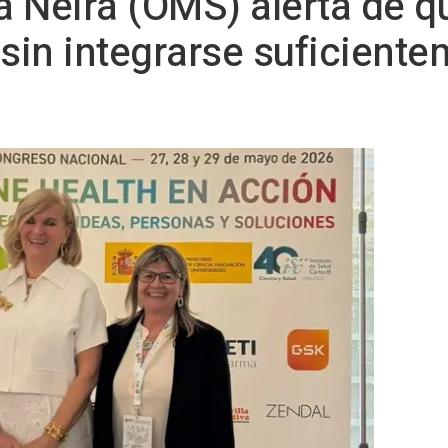
a Neira (OMS) alerta de q
 sin integrarse suficiente