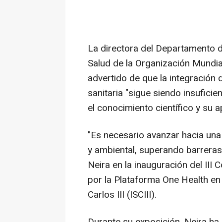
La directora del Departamento 
Salud de la Organización Mundia
advertido de que la integración d
sanitaria "sigue siendo insuficie
el conocimiento científico y su ap
"Es necesario avanzar hacia una 
y ambiental, superando barreras 
Neira en la inauguración del III
por la Plataforma One Health en 
Carlos III (ISCIII).