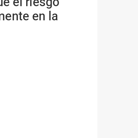
ue el riesgo
mente en la