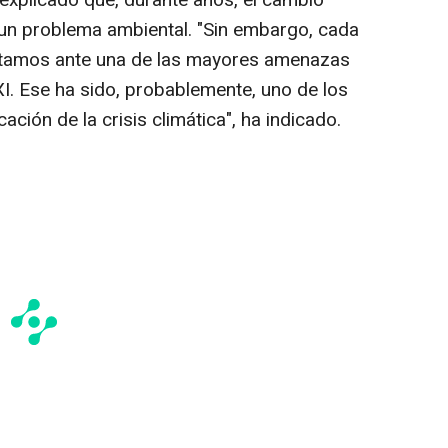
 explicado que, durante años, el cambio
 un problema ambiental. "Sin embargo, cada
stamos ante una de las mayores amenazas
XXI. Ese ha sido, probablemente, uno de los
ación de la crisis climática", ha indicado.