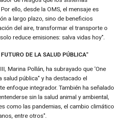
icador de riesgos que los sistemas
 Por ello, desde la OMS, el mensaje es
ión a largo plazo, sino de beneficios
ción del aire, transformar el transporte o
solo reduce emisiones: salva vidas hoy".
L FUTURO DE LA SALUD PÚBLICA"
CIII, Marina Pollán, ha subrayado que 'One
la salud pública" y ha destacado el
te enfoque integrador. También ha señalado
ntenderse sin la salud animal y ambiental,
es como las pandemias, el cambio climático
anos, entre otros".