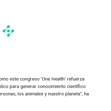
 como este congreso 'One Health' refuerza
lico para generar conocimiento científico
personas, los animales y nuestro planeta", ha