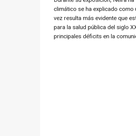
Durante su exposición, Neira ha
climático se ha explicado como
vez resulta más evidente que e
para la salud pública del siglo 
principales déficits en la comunic