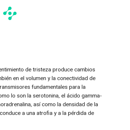
entimiento de tristeza produce cambios
bién en el volumen y la conectividad de
transmisores fundamentales para la
omo lo son la serotonina, el ácido gamma-
noradrenalina, así como la densidad de la
 conduce a una atrofia y a la pérdida de