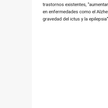
trastornos existentes, "aumentan
en enfermedades como el Alzheime
gravedad del ictus y la epilepsia"