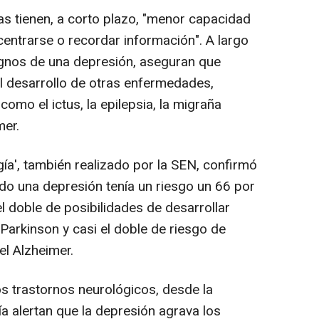
s tienen, a corto plazo, "menor capacidad
ntrarse o recordar información". A largo
ignos de una depresión, aseguran que
el desarrollo de otras enfermedades,
omo el ictus, la epilepsia, la migraña
mer.
ía', también realizado por la SEN, confirmó
do una depresión tenía un riesgo un 66 por
el doble de posibilidades de desarrollar
r Parkinson y casi el doble de riesgo de
l Alzheimer.
s trastornos neurológicos, desde la
 alertan que la depresión agrava los