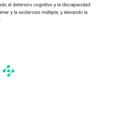
do el deterioro cognitivo y la discapacidad
r y la esclerosis múltiple, y elevando la
.