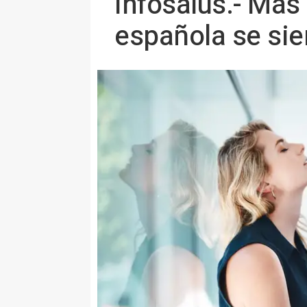
Infosalus.- Más 
española se sie