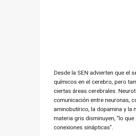
Desde la SEN advierten que el s
químicos en el cerebro, pero tam
ciertas áreas cerebrales. Neuro
comunicación entre neuronas, c
aminobutírico, la dopamina y la 
materia gris disminuyen, "lo que
conexiones sinápticas".