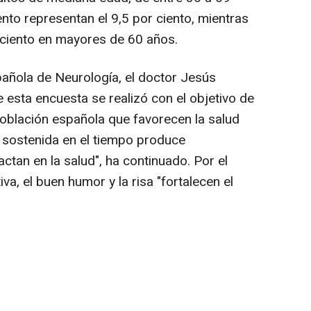
nto representan el 9,5 por ciento, mientras
r ciento en mayores de 60 años.
pañola de Neurología, el doctor Jesús
 esta encuesta se realizó con el objetivo de
población española que favorecen la salud
a sostenida en el tiempo produce
ctan en la salud", ha continuado. Por el
iva, el buen humor y la risa "fortalecen el