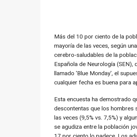
Más del 10 por ciento de la pobl
mayoría de las veces, según una
cerebro-saludables de la poblac
Española de Neurología (SEN), q
llamado 'Blue Monday', el supue
cualquier fecha es buena para a
Esta encuesta ha demostrado que
descontentas que los hombres si
las veces (9,5% vs. 7,5%) y algu
se agudiza entre la población j
17 por ciento lo padece. Los ad