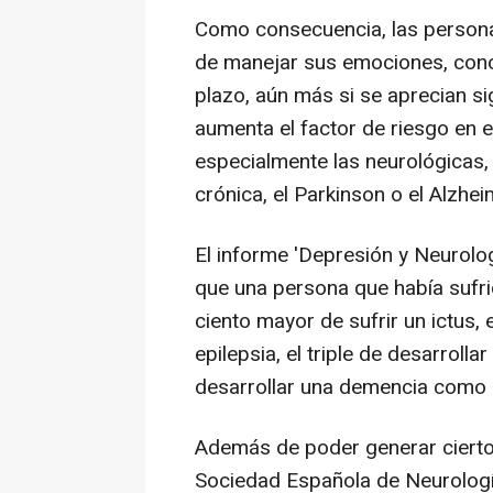
Como consecuencia, las persona
de manejar sus emociones, conce
plazo, aún más si se aprecian s
aumenta el factor de riesgo en 
especialmente las neurológicas, c
crónica, el Parkinson o el Alzhei
El informe 'Depresión y Neurolog
que una persona que había sufri
ciento mayor de sufrir un ictus, 
epilepsia, el triple de desarrolla
desarrollar una demencia como e
Además de poder generar cierto
Sociedad Española de Neurología