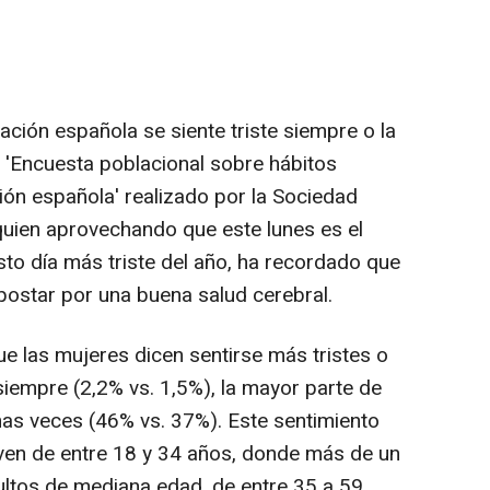
ación española se siente triste siempre o la
 'Encuesta poblacional sobre hábitos
ión española' realizado por la Sociedad
uien aprovechando que este lunes es el
sto día más triste del año, ha recordado que
postar por una buena salud cerebral.
 las mujeres dicen sentirse más tristes o
empre (2,2% vs. 1,5%), la mayor parte de
nas veces (46% vs. 37%). Este sentimiento
oven de entre 18 y 34 años, donde más de un
ultos de mediana edad, de entre 35 a 59