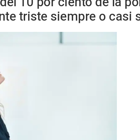
del 10 por ciento de la p
nte triste siempre o casi