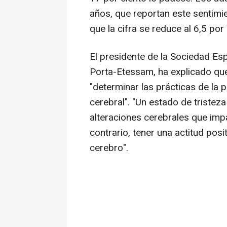
años, que reportan este sentimie
que la cifra se reduce al 6,5 po
El presidente de la Sociedad Es
Porta-Etessam, ha explicado que
"determinar las prácticas de la 
cerebral". "Un estado de tristez
alteraciones cerebrales que impa
contrario, tener una actitud posit
cerebro".