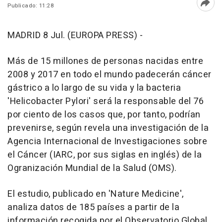
Publicado: 11:28
Abri
MADRID 8 Jul. (EUROPA PRESS) -
Más de 15 millones de personas nacidas entre
2008 y 2017 en todo el mundo padecerán cáncer
gástrico a lo largo de su vida y la bacteria
'Helicobacter Pylori' será la responsable del 76
por ciento de los casos que, por tanto, podrían
prevenirse, según revela una investigación de la
Agencia Internacional de Investigaciones sobre
el Cáncer (IARC, por sus siglas en inglés) de la
Ogranización Mundial de la Salud (OMS).
El estudio, publicado en 'Nature Medicine',
analiza datos de 185 países a partir de la
información recogida por el Observatorio Global