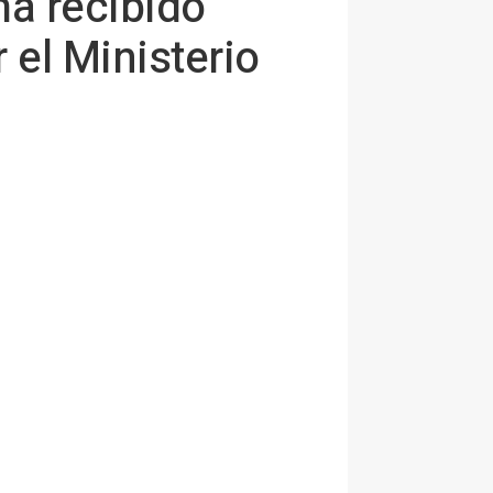
ha recibido
el Ministerio