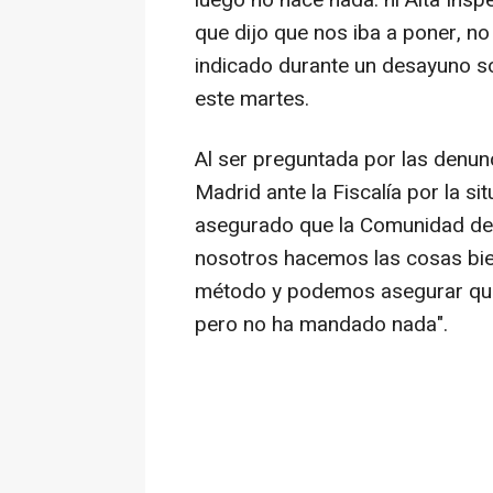
luego no hace nada: ni Alta Insp
que dijo que nos iba a poner, n
indicado durante un desayuno s
este martes.
Al ser preguntada por las denu
Madrid ante la Fiscalía por la si
asegurado que la Comunidad de 
nosotros hacemos las cosas bie
método y podemos asegurar que
pero no ha mandado nada".