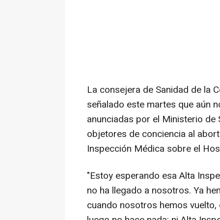
La consejera de Sanidad de la 
señalado este martes que aún no
anunciadas por el Ministerio de
objetores de conciencia al abort
Inspección Médica sobre el Hosp
"Estoy esperando esa Alta Inspec
no ha llegado a nosotros. Ya he
cuando nosotros hemos vuelto, e