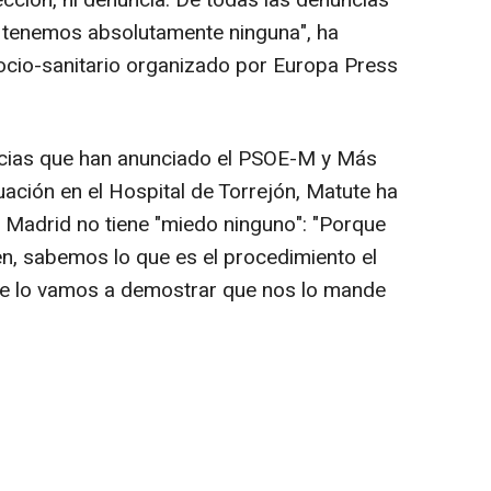
ección, ni denuncia. De todas las denuncias
o tenemos absolutamente ninguna", ha
ocio-sanitario organizado por Europa Press
ncias que han anunciado el PSOE-M y Más
tuación en el Hospital de Torrejón, Matute ha
Madrid no tiene "miedo ninguno": "Porque
n, sabemos lo que es el procedimiento el
 lo vamos a demostrar que nos lo mande