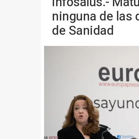
Infosalus.- Mat
ninguna de las 
de Sanidad