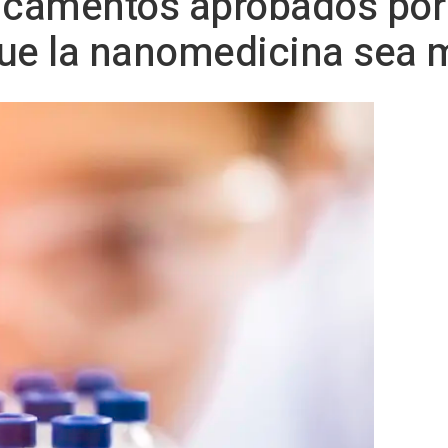
dicamentos aprobados por
que la nanomedicina sea 