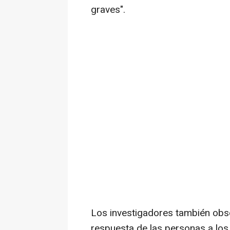
graves".
Los investigadores también obse
respuesta de las personas a los