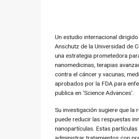
Un estudio internacional dirigi
Anschutz de la Universidad de C
una estrategia prometedora para
nanomedicinas, terapias avanza
contra el cáncer y vacunas, me
aprobados por la FDA para enfe
publica en 'Science Advances'.
Su investigación sugiere que la 
puede reducir las respuestas in
nanopartículas. Estas partícula
administrar tratamientos con pre