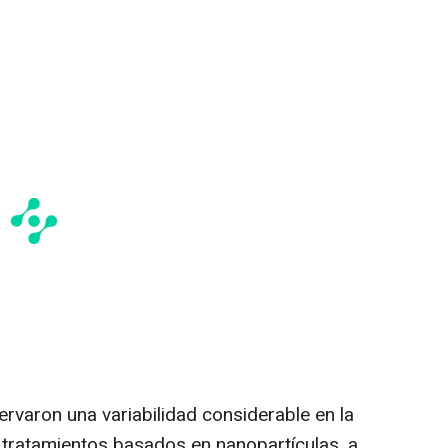
rvaron una variabilidad considerable en la
 tratamientos basados en nanopartículas, a