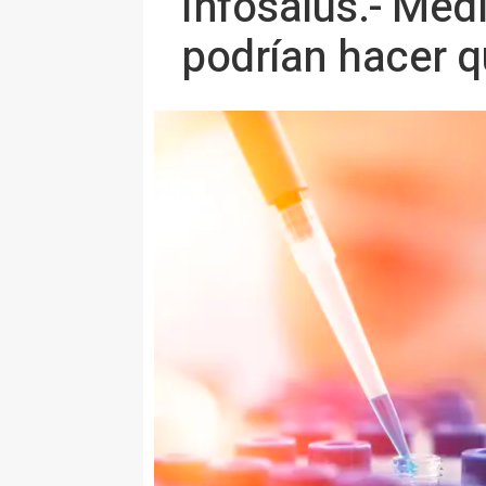
Infosalus.- Me
podrían hacer 