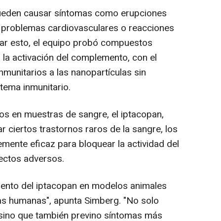
ueden causar síntomas como erupciones
a, problemas cardiovasculares o reacciones
dar esto, el equipo probó compuestos
la activación del complemento, con el
inmunitarios a las nanopartículas sin
stema inmunitario.
s en muestras de sangre, el iptacopan,
 ciertos trastornos raros de la sangre, los
lemente eficaz para bloquear la actividad del
ectos adversos.
iento del iptacopan en modelos animales
as humanas", apunta Simberg. "No solo
, sino que también previno síntomas más