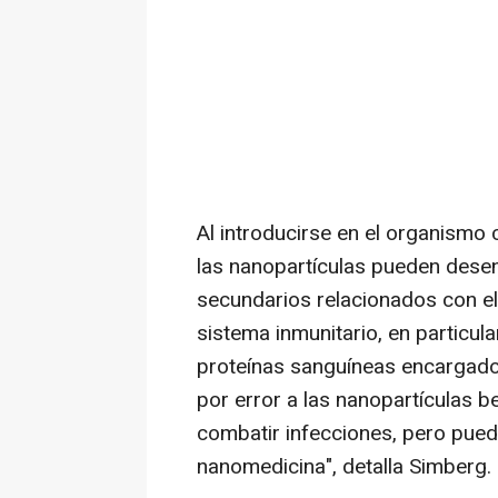
Al introducirse en el organismo 
las nanopartículas pueden dese
secundarios relacionados con el
sistema inmunitario, en particu
proteínas sanguíneas encargado
por error a las nanopartículas b
combatir infecciones, pero puede
nanomedicina", detalla Simberg.