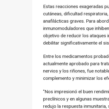
Estas reacciones exageradas p
cutáneas, dificultad respiratori
anafilácticas graves. Para abor
inmunomoduladores que inhiben 
objetivo de reducir los ataques 
debilitar significativamente el si
Entre los medicamentos probado
actualmente aprobado para tratar
nervios y los riñones, fue notab
complemento y minimizar los ef
"Nos impresionó el buen rendim
preclínicos y en algunas muestr
redujo la respuesta inmunitaria