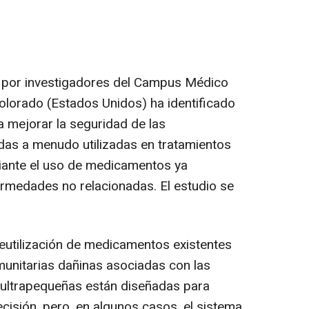
do por investigadores del Campus Médico
olorado (Estados Unidos) ha identificado
 mejorar la seguridad de las
das a menudo utilizadas en tratamientos
diante el uso de medicamentos ya
rmedades no relacionadas. El estudio se
reutilización de medicamentos existentes
munitarias dañinas asociadas con las
s ultrapequeñas están diseñadas para
cisión, pero, en algunos casos, el sistema