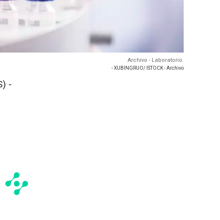
Archivo - Laboratorio.
- XUBINGRUO/ ISTOCK - Archivo
) -