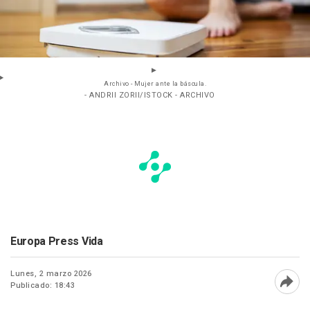
Archivo - Mujer ante la báscula.
- ANDRII ZORII/ISTOCK - ARCHIVO
Europa Press Vida
Lunes, 2 marzo 2026
Publicado: 18:43
Abri