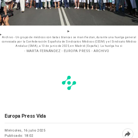
Archivo - Un grupo de médicos con batas blancas se manifiestan, durante una huelga general
convocada por la Confederación Española de Sindicatos Médicos (CESM) y el Sindicato Médico
Andaluz (SMA), a 13 de junio de 2025, en Madrid (España). La huelga ha si
- MARTA FERNÁNDEZ - EUROPA PRESS - ARCHIVO
Europa Press Vida
Miércoles, 16 julio 2025
Publicado: 18:02
Abri