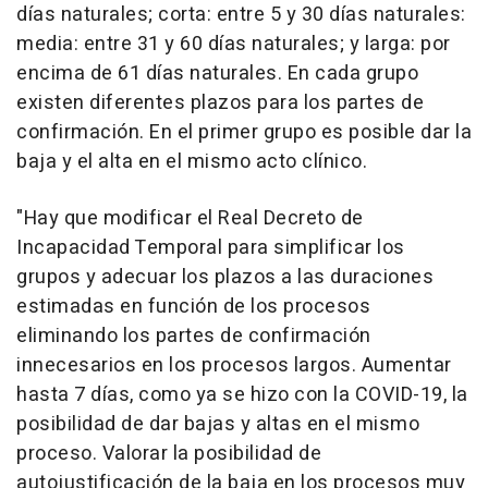
días naturales; corta: entre 5 y 30 días naturales:
media: entre 31 y 60 días naturales; y larga: por
encima de 61 días naturales. En cada grupo
existen diferentes plazos para los partes de
confirmación. En el primer grupo es posible dar la
baja y el alta en el mismo acto clínico.
"Hay que modificar el Real Decreto de
Incapacidad Temporal para simplificar los
grupos y adecuar los plazos a las duraciones
estimadas en función de los procesos
eliminando los partes de confirmación
innecesarios en los procesos largos. Aumentar
hasta 7 días, como ya se hizo con la COVID-19, la
posibilidad de dar bajas y altas en el mismo
proceso. Valorar la posibilidad de
autojustificación de la baja en los procesos muy