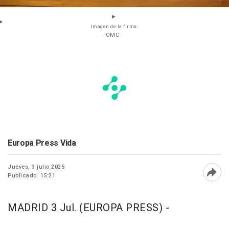
Imagen de la firma.
- OMC
Europa Press Vida
Jueves, 3 julio 2025
Publicado: 15:21
Abri
MADRID 3 Jul. (EUROPA PRESS) -