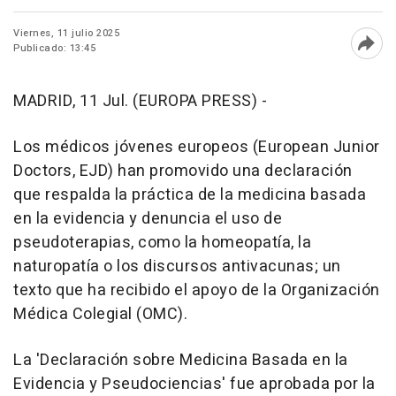
Viernes, 11 julio 2025
Publicado: 13:45
Abri
MADRID, 11 Jul. (EUROPA PRESS) -
Los médicos jóvenes europeos (European Junior
Doctors, EJD) han promovido una declaración
que respalda la práctica de la medicina basada
en la evidencia y denuncia el uso de
pseudoterapias, como la homeopatía, la
naturopatía o los discursos antivacunas; un
texto que ha recibido el apoyo de la Organización
Médica Colegial (OMC).
La 'Declaración sobre Medicina Basada en la
Evidencia y Pseudociencias' fue aprobada por la