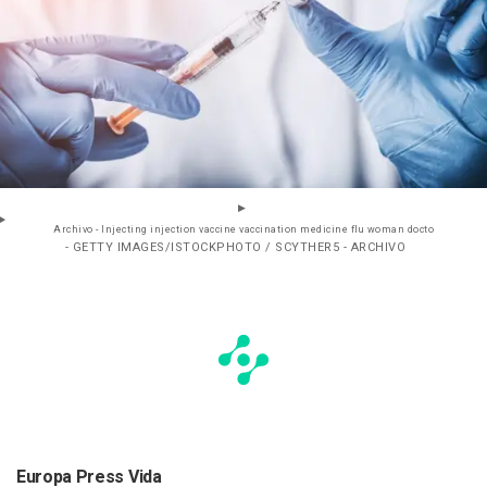
Archivo - Injecting injection vaccine vaccination medicine flu woman docto
- GETTY IMAGES/ISTOCKPHOTO / SCYTHER5 - ARCHIVO
Europa Press Vida