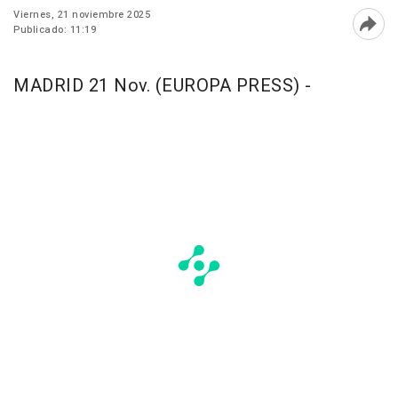
Viernes, 21 noviembre 2025
Publicado: 11:19
Abri
MADRID 21 Nov. (EUROPA PRESS) -