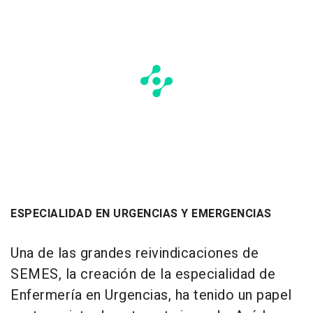
ESPECIALIDAD EN URGENCIAS Y EMERGENCIAS
Una de las grandes reivindicaciones de
SEMES, la creación de la especialidad de
Enfermería en Urgencias, ha tenido un papel