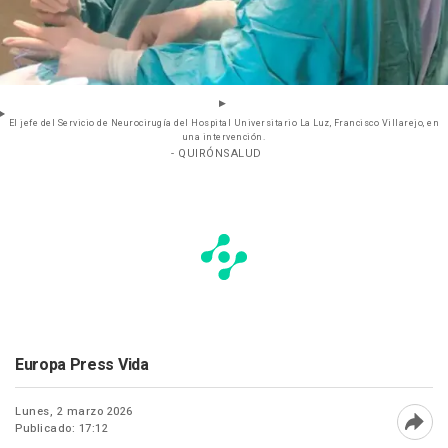
El jefe del Servicio de Neurocirugía del Hospital Universitario La Luz, Francisco Villarejo, en
una intervención.
- QUIRÓNSALUD
Europa Press Vida
Lunes, 2 marzo 2026
Publicado: 17:12
Abri