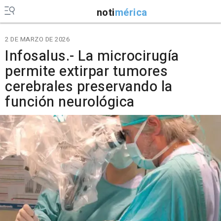
noti
mérica
2 DE MARZO DE 2026
Infosalus.- La microcirugía
permite extirpar tumores
cerebrales preservando la
función neurológica