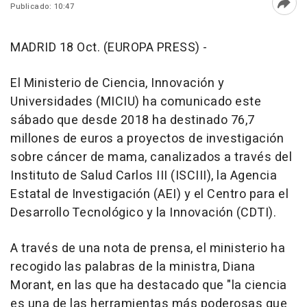
Publicado: 10:47
Abri
MADRID 18 Oct. (EUROPA PRESS) -
El Ministerio de Ciencia, Innovación y
Universidades (MICIU) ha comunicado este
sábado que desde 2018 ha destinado 76,7
millones de euros a proyectos de investigación
sobre cáncer de mama, canalizados a través del
Instituto de Salud Carlos III (ISCIII), la Agencia
Estatal de Investigación (AEI) y el Centro para el
Desarrollo Tecnológico y la Innovación (CDTI).
A través de una nota de prensa, el ministerio ha
recogido las palabras de la ministra, Diana
Morant, en las que ha destacado que "la ciencia
es una de las herramientas más poderosas que