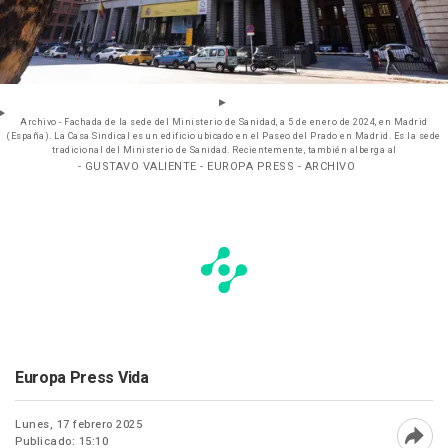
Archivo - Fachada de la sede del Ministerio de Sanidad, a 5 de enero de 2024, en Madrid
(España). La Casa Sindical es un edificio ubicado en el Paseo del Prado en Madrid. Es la sede
tradicional del Ministerio de Sanidad. Recientemente, también alberga al
- GUSTAVO VALIENTE - EUROPA PRESS - ARCHIVO
Europa Press Vida
Lunes, 17 febrero 2025
Publicado: 15:10
Abri