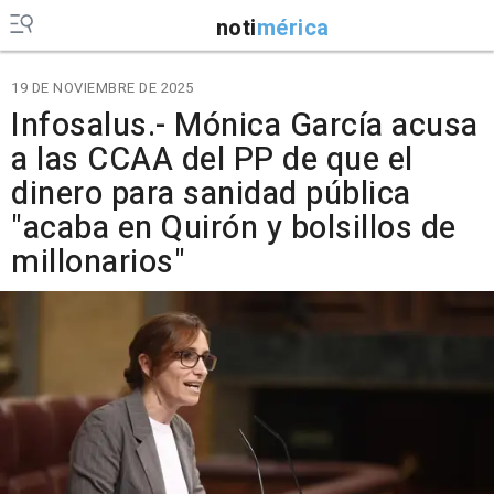
noti
mérica
19 DE NOVIEMBRE DE 2025
Infosalus.- Mónica García acusa
a las CCAA del PP de que el
dinero para sanidad pública
"acaba en Quirón y bolsillos de
millonarios"