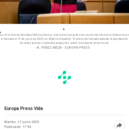
La ministra de Sanidad, Mónica García, interviene durante una sesión de control al Gobierno en
el Senado, a 10 de junio de 2025, en Madrid (España). El pleno del Senado aborda la aprobación
de actas previas y plantea preguntas sobre transporte, discrimina
- A. PÉREZ MECA - EUROPA PRESS
Europa Press Vida
Martes, 17 junio 2025
Publicado: 17:46
Abri