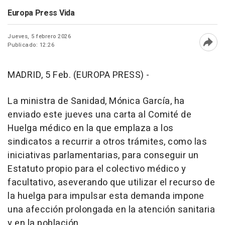
Europa Press Vida
Jueves, 5 febrero 2026
Publicado: 12:26
Abri
MADRID, 5 Feb. (EUROPA PRESS) -
La ministra de Sanidad, Mónica García, ha
enviado este jueves una carta al Comité de
Huelga médico en la que emplaza a los
sindicatos a recurrir a otros trámites, como las
iniciativas parlamentarias, para conseguir un
Estatuto propio para el colectivo médico y
facultativo, aseverando que utilizar el recurso de
la huelga para impulsar esta demanda impone
una afección prolongada en la atención sanitaria
y en la población.