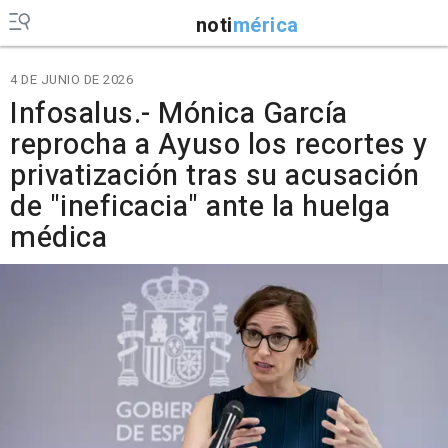
noti
mérica
4 DE JUNIO DE 2026
Infosalus.- Mónica García
reprocha a Ayuso los recortes y
privatización tras su acusación
de "ineficacia" ante la huelga
médica