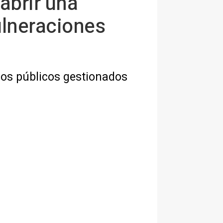
abrir una
ulneraciones
ros públicos gestionados