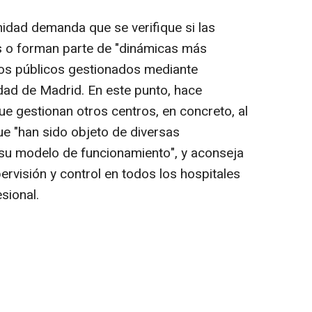
anidad demanda que se verifique si las
s o forman parte de "dinámicas más
ros públicos gestionados mediante
dad de Madrid. En este punto, hace
ue gestionan otros centros, en concreto, al
e "han sido objeto de diversas
 su modelo de funcionamiento", y aconseja
rvisión y control en todos los hospitales
sional.