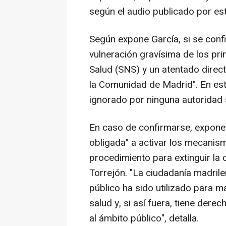
según el audio publicado por est
Según expone García, si se confi
vulneración gravísima de los pri
Salud (SNS) y un atentado direc
la Comunidad de Madrid". En est
ignorado por ninguna autoridad s
En caso de confirmarse, expone
obligada" a activar los mecanismos
procedimiento para extinguir la 
Torrejón. "La ciudadanía madrile
público ha sido utilizado para m
salud y, si así fuera, tiene dere
al ámbito público", detalla.