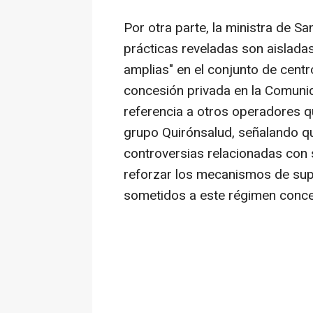
Por otra parte, la ministra de S
prácticas reveladas son aislada
amplias" en el conjunto de cent
concesión privada en la Comuni
referencia a otros operadores q
grupo Quirónsalud, señalando qu
controversias relacionadas con
reforzar los mecanismos de supe
sometidos a este régimen conce