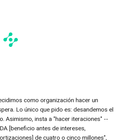
decidimos como organización hacer un
espera. Lo único que pido es: desandemos el
o. Asimismo, insta a "hacer iteraciones" --
DA [beneficio antes de intereses,
rtizaciones] de cuatro o cinco millones",