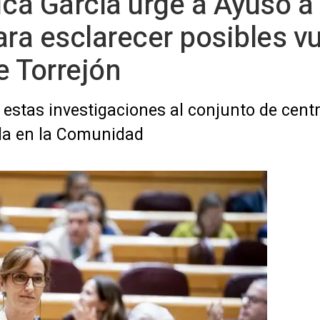
ica García urge a Ayuso a 
ara esclarecer posibles v
e Torrejón
estas investigaciones al conjunto de cent
da en la Comunidad