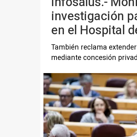
Infosalus.- Món
investigación p
en el Hospital d
También reclama extender 
mediante concesión priva