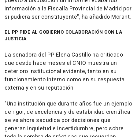
puesto a disposición un informe recabando
información a la Fiscalía Provincial de Madrid por
si pudiera ser constituyente", ha añadido Morant.
EL PP PIDE AL GOBIERNO COLABORACIÓN CON LA
JUSTICIA
La senadora del PP Elena Castillo ha criticado
que desde hace meses el CNIO muestra un
deterioro institucional evidente, tanto en su
funcionamiento interno como en su respuesta
externa y en su reputación.
"Una institución que durante años fue un ejemplo
de rigor, de excelencia y de estabilidad científica
se ve ahora sacudida por decisiones que
generan inquietud e incertidumbre, pero sobre
todo la sombra de prácticas que recuerdan