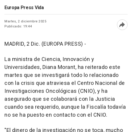
Europa Press Vida
Martes, 2 diciembre 2025
Publicado: 19:44
Abri
MADRID, 2 Dic. (EUROPA PRESS) -
La ministra de Ciencia, Innovación y
Universidades, Diana Morant, ha reiterado este
martes que se investigará todo lo relacionado
con la crisis que atraviesa el Centro Nacional de
Investigaciones Oncológicas (CNIO), y ha
asegurado que se colaborará con la Justicia
cuando sea requerido, aunque la Fiscalía todavía
no se ha puesto en contacto con el CNIO.
"El dinero de la investigación no se toca, mucho