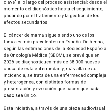
clave" a lo largo del proceso asistencial: desde el
momento del diagnóstico hasta el seguimiento,
pasando por el tratamiento y la gestión de los
efectos secundarios.
El cáncer de mama sigue siendo uno de los
tumores más prevalentes en España. De hecho,
según las estimaciones de la Sociedad Española
de Oncología Médica (SEOM), se prevé que en
2026 se diagnostiquen más de 38.000 nuevos
casos de esta enfermedad y, más allá de su
incidencia, se trata de una enfermedad compleja
y heterogénea, con distintas formas de
presentación y evolución que hacen que cada
caso sea único.
Esta iniciativa, a través de una pieza audiovisual