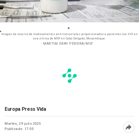
Imagen de recurso de medicamentos antirretrovirales proporcionados a pacientes con VIH en
una clínica de MSF en Cabo Delgado, Mozambique.
- MARTIM GRAY PEREIRA/MSF
Europa Press Vida
Martes, 29 julio 2025
Publicado: 17:05
Abri