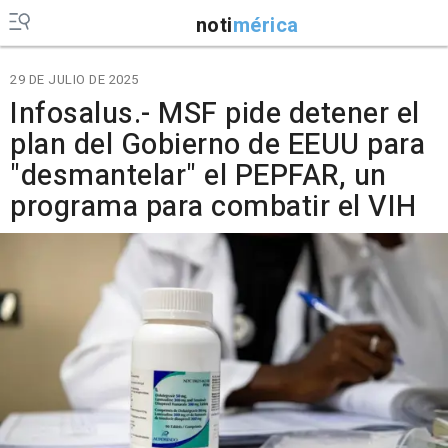
noti
mérica
29 DE JULIO DE 2025
Infosalus.- MSF pide detener el
plan del Gobierno de EEUU para
"desmantelar" el PEPFAR, un
programa para combatir el VIH