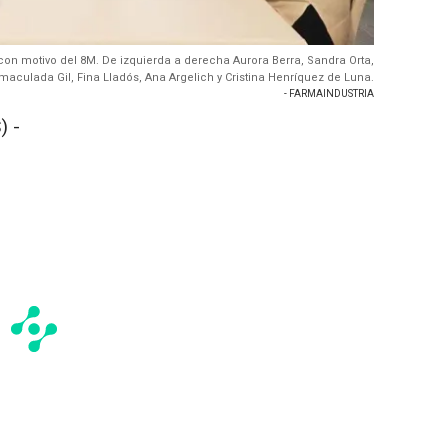
con motivo del 8M. De izquierda a derecha Aurora Berra, Sandra Orta,
maculada Gil, Fina Lladós, Ana Argelich y Cristina Henríquez de Luna.
- FARMAINDUSTRIA
) -