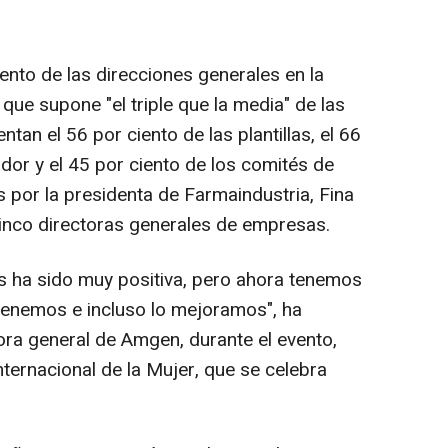
ento de las direcciones generales en la
 que supone "el triple que la media" de las
an el 56 por ciento de las plantillas, el 66
ador y el 45 por ciento de los comités de
s por la presidenta de Farmaindustria, Fina
cinco directoras generales de empresas.
os ha sido muy positiva, pero ahora tenemos
enemos e incluso lo mejoramos", ha
ora general de Amgen, durante el evento,
ternacional de la Mujer, que se celebra