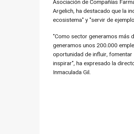
Asociación de Compañías Farm
Argelich, ha destacado que la in
ecosistema" y "servir de ejemplo 
"Como sector generamos más de
generamos unos 200.000 empleos
oportunidad de influir, fomenta
inspirar", ha expresado la direc
Inmaculada Gil.