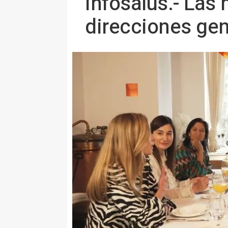
Infosalus.- Las
direcciones gen