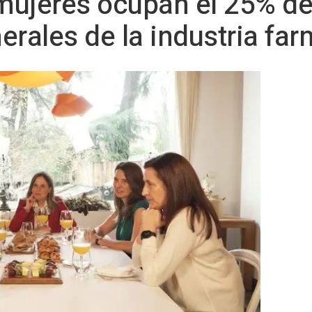
 mujeres ocupan el 25% de
erales de la industria fa