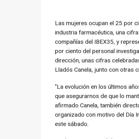
Las mujeres ocupan el 25 por ci
industria farmacéutica, una cifra
compañías del IBEX35, y represent
por ciento del personal investig
dirección, unas cifras celebrada
Lladós Canela, junto con otras 
"La evolución en los últimos añ
que asegurarnos de que lo mant
afirmado Canela, también direct
organizado con motivo del Día In
este sábado.