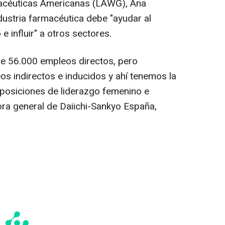
acéuticas Americanas (LAWG), Ana
dustria farmacéutica debe "ayudar al
e influir" a otros sectores.
 56.000 empleos directos, pero
 indirectos e inducidos y ahí tenemos la
r posiciones de liderazgo femenino e
tora general de Daiichi-Sankyo España,