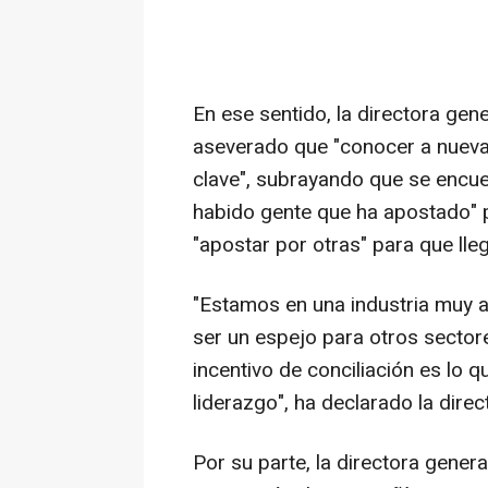
En ese sentido, la directora ge
aseverado que "conocer a nueva
clave", subrayando que se encue
habido gente que ha apostado" p
"apostar por otras" para que lle
"Estamos en una industria muy a
ser un espejo para otros sectore
incentivo de conciliación es lo 
liderazgo", ha declarado la dire
Por su parte, la directora gener