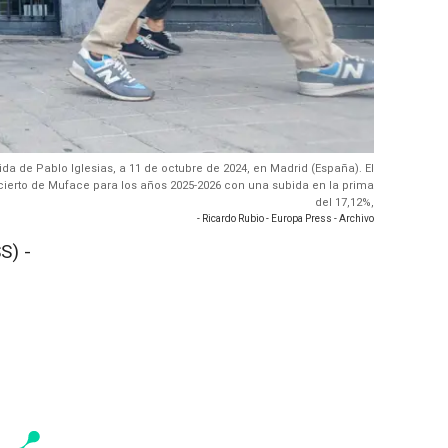
da de Pablo Iglesias, a 11 de octubre de 2024, en Madrid (España). El
ncierto de Muface para los años 2025-2026 con una subida en la prima
del 17,12%,
- Ricardo Rubio - Europa Press - Archivo
S) -