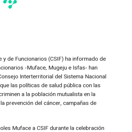
te y de Funcionarios (CSIF) ha informado de
ncionarios -Muface, Mugeju e Isfas- han
 Consejo Interterritorial del Sistema Nacional
ue las políticas de salud pública con las
iminen a la población mutualista en la
a la prevención del cáncer, campañas de
oles Muface a CSIF durante la celebración