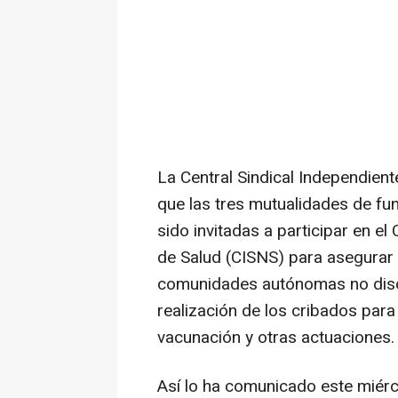
La Central Sindical Independien
que las tres mutualidades de fu
sido invitadas a participar en el
de Salud (CISNS) para asegurar q
comunidades autónomas no discr
realización de los cribados par
vacunación y otras actuaciones.
Así lo ha comunicado este miérc