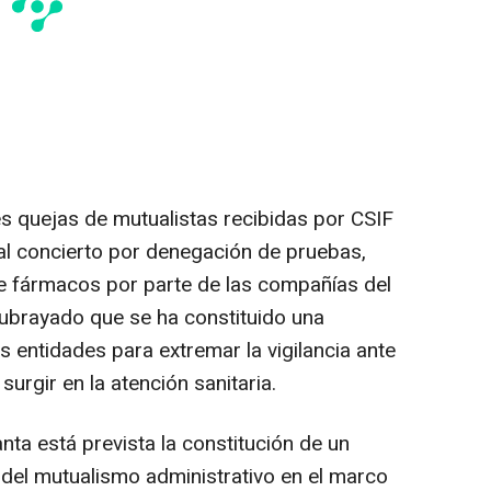
tes quejas de mutualistas recibidas por CSIF
tual concierto por denegación de pruebas,
e fármacos por parte de las compañías del
subrayado que se ha constituido una
 entidades para extremar la vigilancia ante
rgir en la atención sanitaria.
a está prevista la constitución de un
 del mutualismo administrativo en el marco