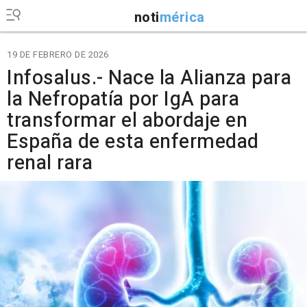
noti
mérica
19 DE FEBRERO DE 2026
Infosalus.- Nace la Alianza para
la Nefropatía por IgA para
transformar el abordaje en
España de esta enfermedad
renal rara