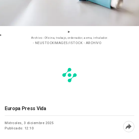
Archivo - Oficina, trabajo, ordenador, asma, inhalador.
- NEUSTOCKIMAGES/ISTOCK - ARCHIVO
Europa Press Vida
Miércoles, 3 diciembre 2025
Publicado: 12:10
Abri