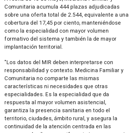
Comunitaria acumula 444 plazas adjudicadas
sobre una oferta total de 2.544, equivalente a una
cobertura del 17,45 por ciento, manteniéndose
como la especialidad con mayor volumen
formativo del sistema y también la de mayor
implantación territorial.
"Los datos del MIR deben interpretarse con
responsabilidad y contexto. Medicina Familiar y
Comunitaria no comparte las mismas
características ni necesidades que otras
especialidades. Es la especialidad que da
respuesta al mayor volumen asistencial,
garantiza la presencia sanitaria en todo el
territorio, ciudades, ámbito rural, y asegura la
continuidad de la atención centrada en las