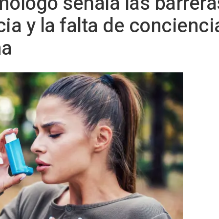
mólogo señala las barrer
ia y la falta de concienci
ma