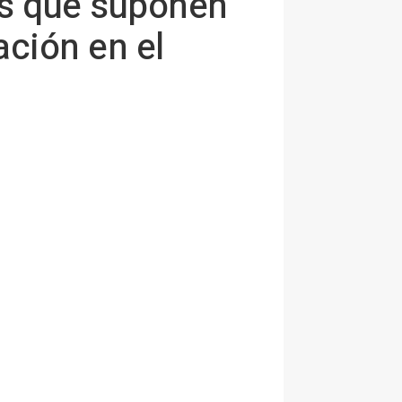
as que suponen
ación en el