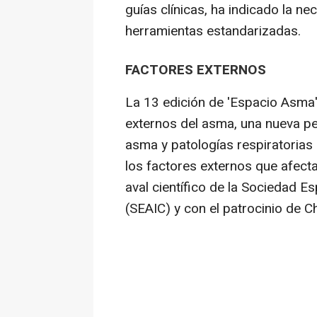
guías clínicas, ha indicado la n
herramientas estandarizadas.
FACTORES EXTERNOS
La 13 edición de 'Espacio Asma',
externos del asma, una nueva per
asma y patologías respiratorias
los factores externos que afect
aval científico de la Sociedad E
(SEAIC) y con el patrocinio de Ch