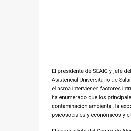
El presidente de SEAIC y jefe de
Asistencial Universitario de Sa
el asma intervienen factores int
ha enumerado que los principales
contaminación ambiental, la expo
psicosociales y económicos y e
El especialista del Centro de Al