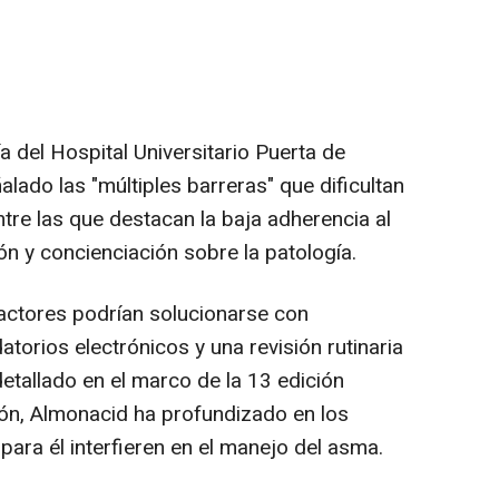
a del Hospital Universitario Puerta de
alado las "múltiples barreras" que dificultan
tre las que destacan la baja adherencia al
ón y concienciación sobre la patología.
factores podrían solucionarse con
torios electrónicos y una revisión rutinaria
detallado en el marco de la 13 edición
ión, Almonacid ha profundizado en los
para él interfieren en el manejo del asma.