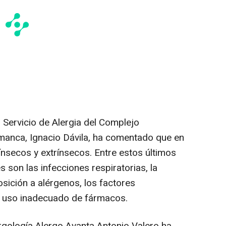
l Servicio de Alergia del Complejo
lamanca, Ignacio Dávila, ha comentado que en
rínsecos y extrínsecos. Entre estos últimos
 son las infecciones respiratorias, la
sición a alérgenos, los factores
l uso inadecuado de fármacos.
ergología Alergo Avanta Antonio Valero ha