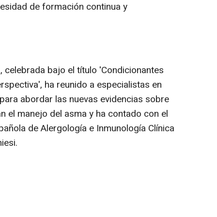
ecesidad de formación continua y
 celebrada bajo el título 'Condicionantes
spectiva', ha reunido a especialistas en
 para abordar las nuevas evidencias sobre
an el manejo del asma y ha contado con el
spañola de Alergología e Inmunología Clínica
iesi.