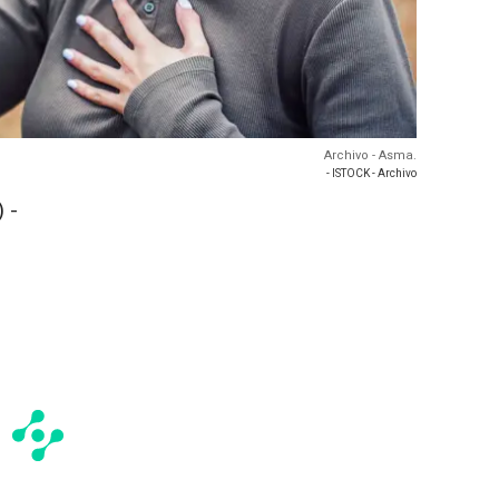
Archivo - Asma.
- ISTOCK - Archivo
 -