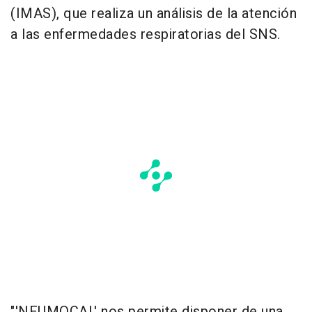
(IMAS), que realiza un análisis de la atención
a las enfermedades respiratorias del SNS.
"'NEUMOCAL' nos permite disponer de una