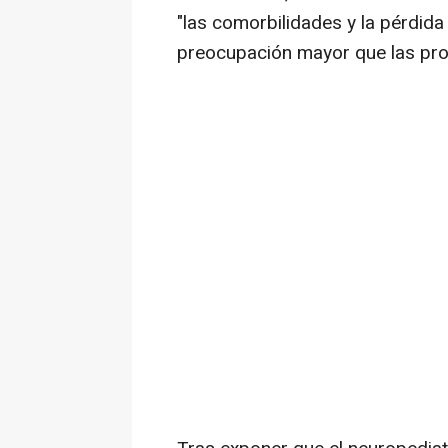
"las comorbilidades y la pérdid
preocupación mayor que las propi