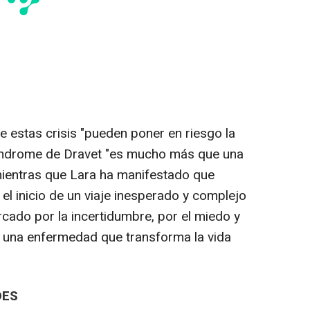
e estas crisis "pueden poner en riesgo la
 síndrome de Dravet "es mucho más que una
 mientras que Lara ha manifestado que
 el inicio de un viaje inesperado y complejo
arcado por la incertidumbre, por el miedo y
a una enfermedad que transforma la vida
DES