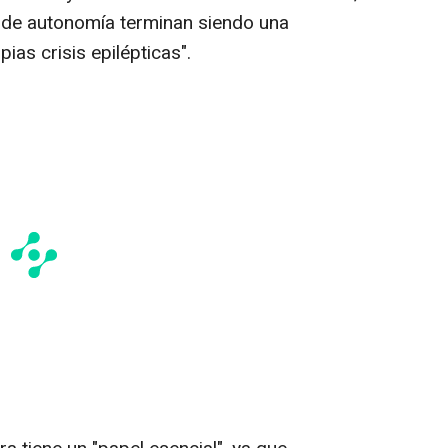
a de autonomía terminan siendo una
as crisis epilépticas".