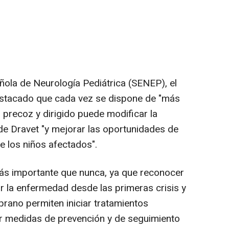
ñola de Neurología Pediátrica (SENEP), el
destacado que cada vez se dispone de "más
o precoz y dirigido puede modificar la
 de Dravet "y mejorar las oportunidades de
de los niños afectados".
más importante que nunca, ya que reconocer
r la enfermedad desde las primeras crisis y
prano permiten iniciar tratamientos
er medidas de prevención y de seguimiento