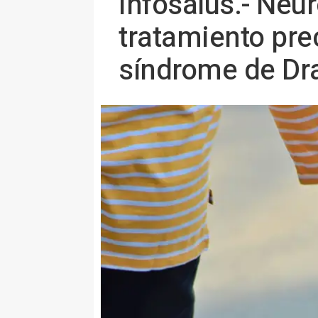
Infosalus.- Neu
tratamiento pre
síndrome de Dr