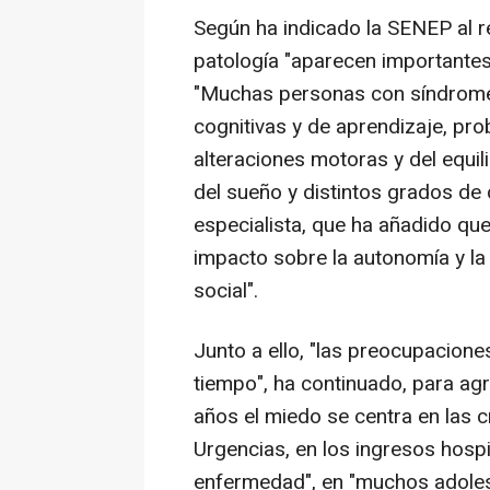
Según ha indicado la SENEP al r
patología "aparecen importantes
"Muchas personas con síndrome 
cognitivas y de aprendizaje, pr
alteraciones motoras y del equil
del sueño y distintos grados de
especialista, que ha añadido qu
impacto sobre la autonomía y la p
social".
Junto a ello, "las preocupacione
tiempo", ha continuado, para ag
años el miedo se centra en las cr
Urgencias, en los ingresos hospit
enfermedad", en "muchos adoles