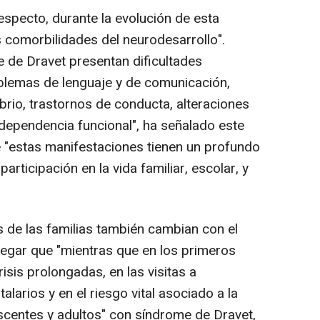
especto, durante la evolución de esta
 comorbilidades del neurodesarrollo".
de Dravet presentan dificultades
oblemas de lenguaje y de comunicación,
ibrio, trastornos de conducta, alteraciones
 dependencia funcional", ha señalado este
e "estas manifestaciones tienen un profundo
articipación en la vida familiar, escolar, y
s de las familias también cambian con el
regar que "mientras que en los primeros
isis prolongadas, en las visitas a
alarios y en el riesgo vital asociado a la
centes y adultos" con síndrome de Dravet,