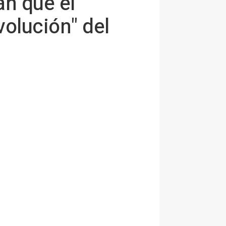
an que el
volución" del