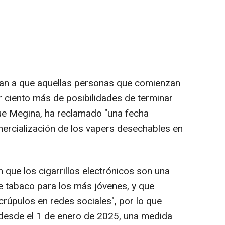
an a que aquellas personas que comienzan
r ciento más de posibilidades de terminar
ue Megina, ha reclamado "una fecha
ercialización de los vapers desechables en
ue los cigarrillos electrónicos son una
e tabaco para los más jóvenes, y que
úpulos en redes sociales", por lo que
 desde el 1 de enero de 2025, una medida