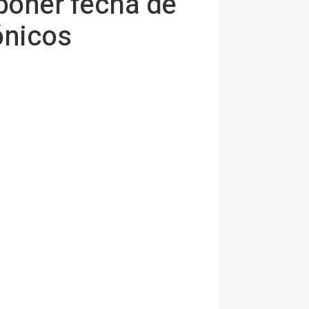
poner fecha de
ónicos