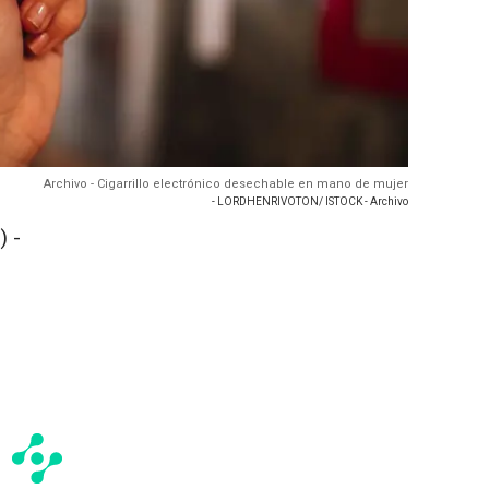
Archivo - Cigarrillo electrónico desechable en mano de mujer
- LORDHENRIVOTON/ ISTOCK - Archivo
 -