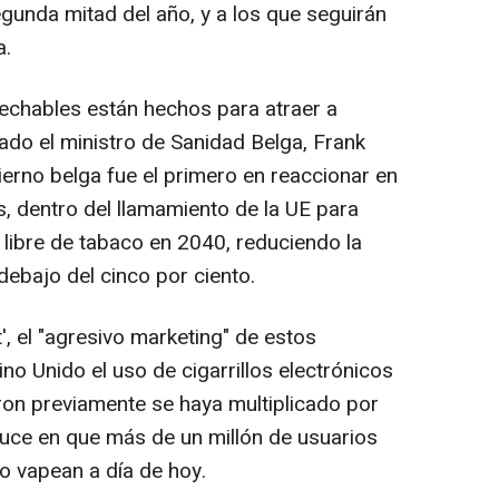
gunda mitad del año, y a los que seguirán
a.
sechables están hechos para atraer a
do el ministro de Sanidad Belga, Frank
erno belga fue el primero en reaccionar en
s, dentro del llamamiento de la UE para
 libre de tabaco en 2040, reduciendo la
debajo del cinco por ciento.
, el "agresivo marketing" de estos
no Unido el uso de cigarrillos electrónicos
on previamente se haya multiplicado por
duce en que más de un millón de usuarios
o vapean a día de hoy.