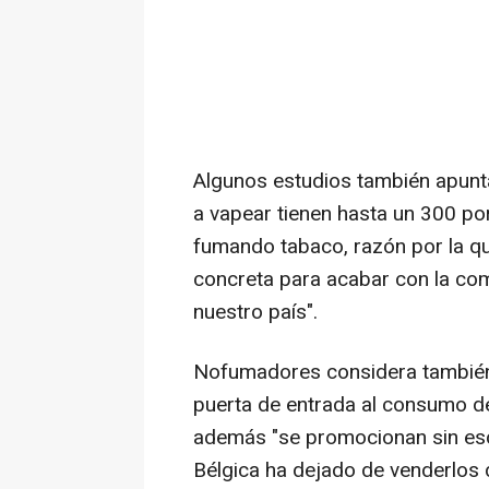
Algunos estudios también apunt
a vapear tienen hasta un 300 po
fumando tabaco, razón por la q
concreta para acabar con la com
nuestro país".
Nofumadores considera también q
puerta de entrada al consumo d
además "se promocionan sin escr
Bélgica ha dejado de venderlos