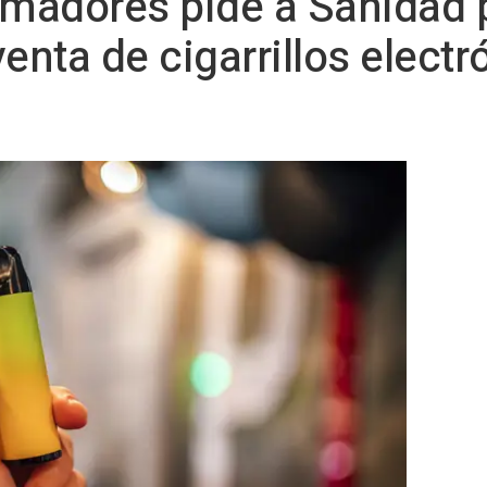
umadores pide a Sanidad 
enta de cigarrillos electr