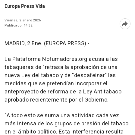
Europa Press Vida
Viernes, 2 enero 2026
Publicado: 14:32
Abri
MADRID, 2 Ene. (EUROPA PRESS) -
La Plataforma Nofumadores.org acusa a las
tabaqueras de "retrasa la aprobación de una
nueva Ley del tabaco y de "descafeinar" las
medidas que se pretendían incorporar el
anteproyecto de reforma de la Ley Antitabaco
aprobado recientemente por el Gobierno.
"A todo esto se suma una actividad cada vez
más intensa de los grupos de presión del tabaco
en el ámbito político. Esta interferencia resulta