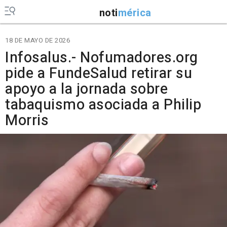
noti
mérica
18 DE MAYO DE 2026
Infosalus.- Nofumadores.org
pide a FundeSalud retirar su
apoyo a la jornada sobre
tabaquismo asociada a Philip
Morris