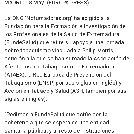
MADRID 18 May. (EUROPA PRESS) -
La ONG 'Nofumadores.org' ha exigido a la
Fundación para la Formación e Investigación de
los Profesionales de la Salud de Extremadura
(FundeSalud) que retire su apoyo a una jornada
sobre tabaquismo vinculada a Philip Morris,
petición a la que se han sumado la Asociación de
Afectados por Tabaquismo de Extremadura
(ATAEX), la Red Europea de Prevención del
Tabaquismo (ENSP, por sus siglas en inglés) y
Acción en Tabaco y Salud (ASH, también por sus
siglas en inglés).
"Pedimos a FundeSalud que actúe con la
coherencia que se espera de una entidad
sanitaria pública, y al resto de instituciones