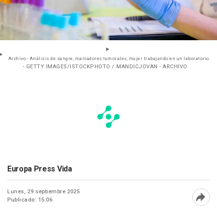
Archivo - Análisis de sangre, marcadores tumorales, mujer trabajando en un laboratorio
- GETTY IMAGES/ISTOCKPHOTO / MANDICJOVAN - ARCHIVO
Europa Press Vida
Lunes, 29 septiembre 2025
Publicado: 15:06
Abri