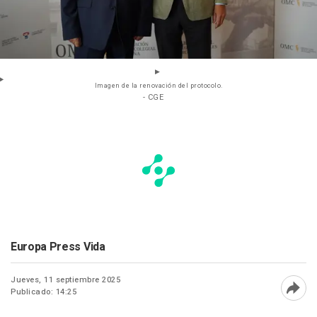
Imagen de la renovación del protocolo.
- CGE
Europa Press Vida
Jueves, 11 septiembre 2025
Publicado: 14:25
Abri