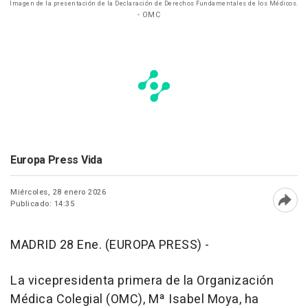
Imagen de la presentación de la Declaración de Derechos Fundamentales de los Médicos.
- OMC
Europa Press Vida
Miércoles, 28 enero 2026
Publicado: 14:35
Abri
MADRID 28 Ene. (EUROPA PRESS) -
La vicepresidenta primera de la Organización
Médica Colegial (OMC), Mª Isabel Moya, ha