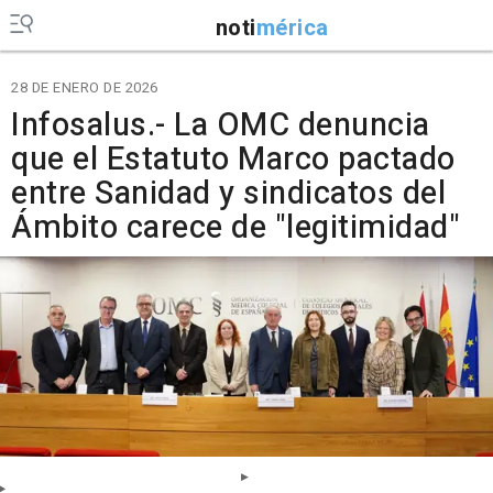
noti
mérica
28 DE ENERO DE 2026
Infosalus.- La OMC denuncia
que el Estatuto Marco pactado
entre Sanidad y sindicatos del
Ámbito carece de "legitimidad"