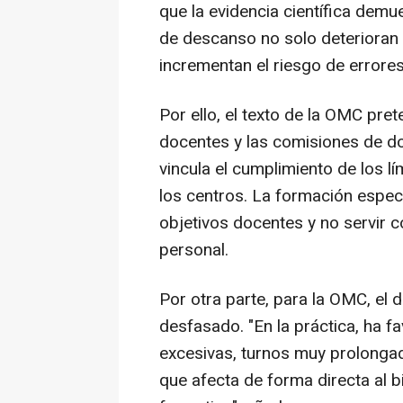
que la evidencia científica demu
de descanso no solo deterioran l
incrementan el riesgo de errores
Por ello, el texto de la OMC pre
docentes y las comisiones de do
vincula el cumplimiento de los lí
los centros. La formación especi
objetivos docentes y no servir c
personal.
Por otra parte, para la OMC, e
desfasado. "En la práctica, ha f
excesivas, turnos muy prolongad
que afecta de forma directa al b