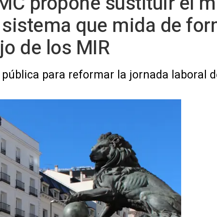
OMC propone sustituir el 
 sistema que mida de form
jo de los MIR
 pública para reformar la jornada laboral d