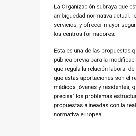
La Organización subraya que est
ambigüedad normativa actual, red
servicios, y ofrecer mayor segur
los centros formadores.
Esta es una de las propuestas q
pública previa para la modifica
que regula la relación laboral 
que estas aportaciones son el r
médicos jóvenes y residentes, q
precisa" los problemas estructur
propuestas alineadas con la realid
normativa europea.