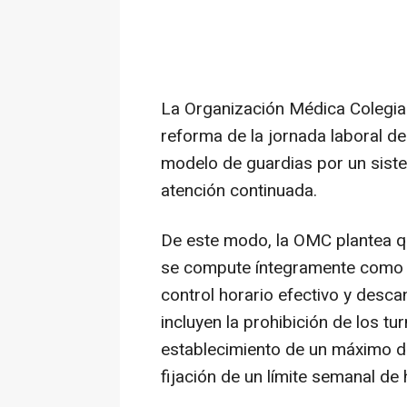
La Organización Médica Colegial
reforma de la jornada laboral de 
modelo de guardias por un sist
atención continuada.
De este modo, la OMC plantea qu
se compute íntegramente como ti
control horario efectivo y desc
incluyen la prohibición de los tu
establecimiento de un máximo de
fijación de un límite semanal de