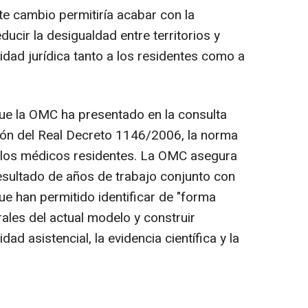
e cambio permitiría acabar con la
ucir la desigualdad entre territorios y
idad jurídica tanto a los residentes como a
ue la OMC ha presentado en la consulta
ción del Real Decreto 1146/2006, la norma
de los médicos residentes. La OMC asegura
esultado de años de trabajo conjunto con
ue han permitido identificar de "forma
ales del actual modelo y construir
ad asistencial, la evidencia científica y la