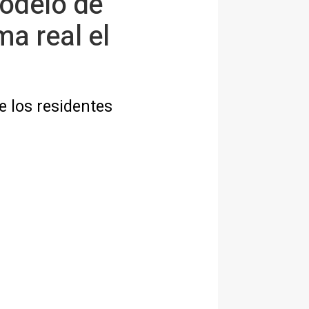
modelo de
a real el
e los residentes