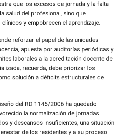
estra que los excesos de jornada y la falta
a salud del profesional, sino que
 clínicos y empobrecen el aprendizaje.
tende reforzar el papel de las unidades
cencia, apuesta por auditorías periódicas y
mites laborales a la acreditación docente de
alizada, recuerda, debe priorizar los
omo solución a déficits estructurales de
l diseño del RD 1146/2006 ha quedado
avorecido la normalización de jornadas
os y descansos insuficientes, una situación
ienestar de los residentes y a su proceso