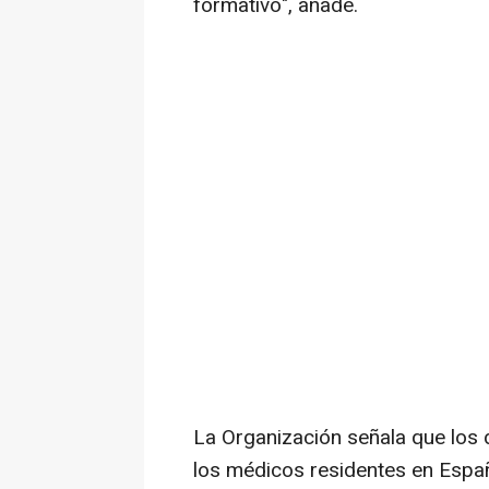
formativo", añade.
La Organización señala que los
los médicos residentes en Españ