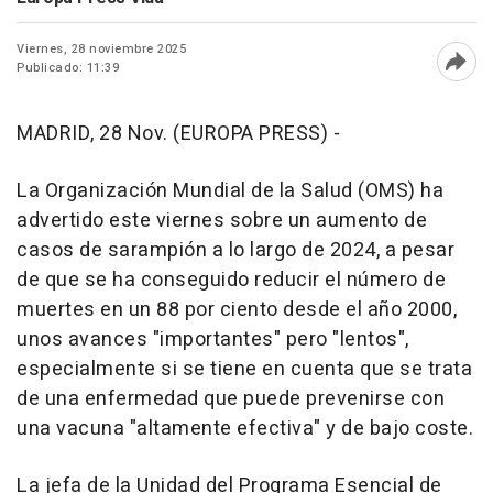
Viernes, 28 noviembre 2025
Publicado: 11:39
Abri
MADRID, 28 Nov. (EUROPA PRESS) -
La Organización Mundial de la Salud (OMS) ha
advertido este viernes sobre un aumento de
casos de sarampión a lo largo de 2024, a pesar
de que se ha conseguido reducir el número de
muertes en un 88 por ciento desde el año 2000,
unos avances "importantes" pero "lentos",
especialmente si se tiene en cuenta que se trata
de una enfermedad que puede prevenirse con
una vacuna "altamente efectiva" y de bajo coste.
La jefa de la Unidad del Programa Esencial de