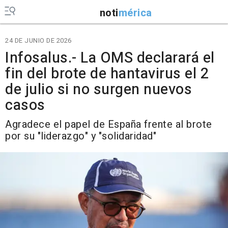
noti
mérica
24 DE JUNIO DE 2026
Infosalus.- La OMS declarará el
fin del brote de hantavirus el 2
de julio si no surgen nuevos
casos
Agradece el papel de España frente al brote
por su "liderazgo" y "solidaridad"