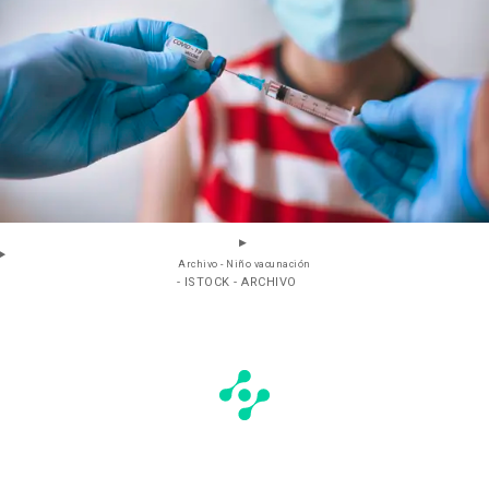
Archivo - Niño vacunación
- ISTOCK - ARCHIVO