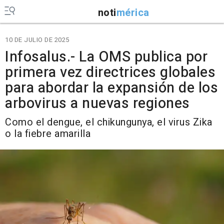
noti
mérica
10 DE JULIO DE 2025
Infosalus.- La OMS publica por
primera vez directrices globales
para abordar la expansión de los
arbovirus a nuevas regiones
Como el dengue, el chikungunya, el virus Zika
o la fiebre amarilla